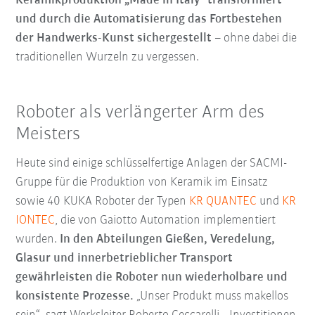
Keramikproduktion „Made in Italy“ transformiert
und durch die Automatisierung das Fortbestehen
der Handwerks-Kunst sichergestellt
– ohne dabei die
traditionellen Wurzeln zu vergessen.
Roboter als verlängerter Arm des
Meisters
Heute sind einige schlüsselfertige Anlagen der SACMI-
Gruppe für die Produktion von Keramik im Einsatz
sowie 40 KUKA Roboter der Typen
KR QUANTEC
und
KR
IONTEC
, die von Gaiotto Automation implementiert
wurden.
In den Abteilungen Gießen, Veredelung,
Glasur und innerbetrieblicher Transport
gewährleisten die Roboter nun wiederholbare und
konsistente Prozesse.
„Unser Produkt muss makellos