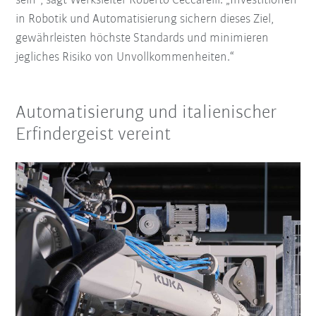
sein“, sagt Werksleiter Roberto Ceccarelli. „Investitionen
in Robotik und Automatisierung sichern dieses Ziel,
gewährleisten höchste Standards und minimieren
jegliches Risiko von Unvollkommenheiten.“
Automatisierung und italienischer
Erfindergeist vereint