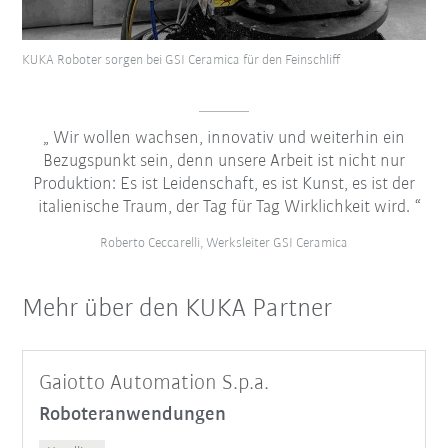
KUKA Roboter sorgen bei GSI Ceramica für den Feinschliff
Wir wollen wachsen, innovativ und weiterhin ein
Bezugspunkt sein, denn unsere Arbeit ist nicht nur
Produktion: Es ist Leidenschaft, es ist Kunst, es ist der
italienische Traum, der Tag für Tag Wirklichkeit wird.
Roberto Ceccarelli, Werksleiter GSI Ceramica
Mehr über den KUKA Partner
Gaiotto Automation S.p.a.
Roboteranwendungen