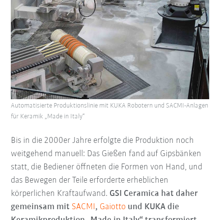
Automatisierte Produktionslinie mit KUKA Robotern und SACMI-Anlagen
für Keramik „Made in Italy“
Bis in die 2000er Jahre erfolgte die Produktion noch
weitgehend manuell: Das Gießen fand auf Gipsbänken
statt, die Bediener öffneten die Formen von Hand, und
das Bewegen der Teile erforderte erheblichen
körperlichen Kraftaufwand.
GSI Ceramica hat daher
gemeinsam mit
SACMI
,
Gaiotto
und KUKA die