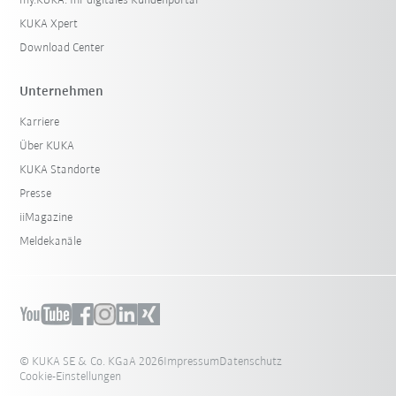
my.KUKA: Ihr digitales Kundenportal
KUKA Xpert
Download Center
Unternehmen
Karriere
Über KUKA
KUKA Standorte
Presse
iiMagazine
Meldekanäle
© KUKA SE & Co. KGaA 2026
Impressum
Datenschutz
Cookie-Einstellungen