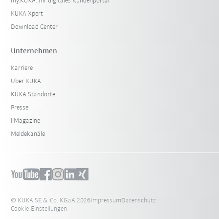
my.KUKA: Ihr digitales Kundenportal
KUKA Xpert
Download Center
Unternehmen
Karriere
Über KUKA
KUKA Standorte
Presse
iiMagazine
Meldekanäle
© KUKA SE & Co. KGaA 2026
Impressum
Datenschutz
Cookie-Einstellungen