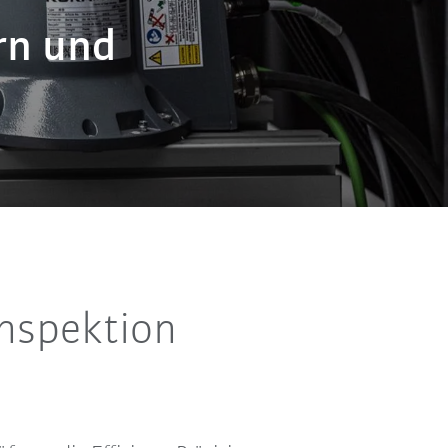
rn und
Inspektion