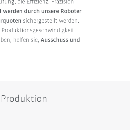
ung, die Effizienz, Präzision
werden durch unsere Roboter
erquoten
sichergestellt werden.
e Produktionsgeschwindigkeit
ben, helfen sie,
Ausschuss und
 Produktion