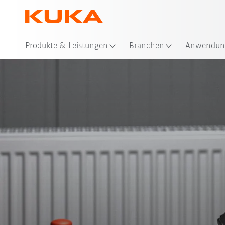
Sta
Produkte & Leistungen
Branchen
Anwendun