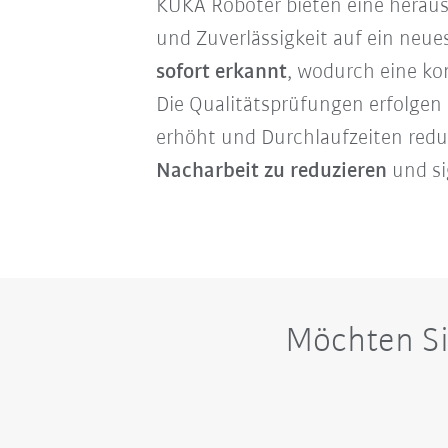
KUKA Roboter bieten eine herausr
und Zuverlässigkeit auf ein neue
sofort erkannt
, wodurch eine k
Die Qualitätsprüfungen erfolgen
erhöht und Durchlaufzeiten reduz
Nacharbeit zu reduzieren
und si
Möchten Si