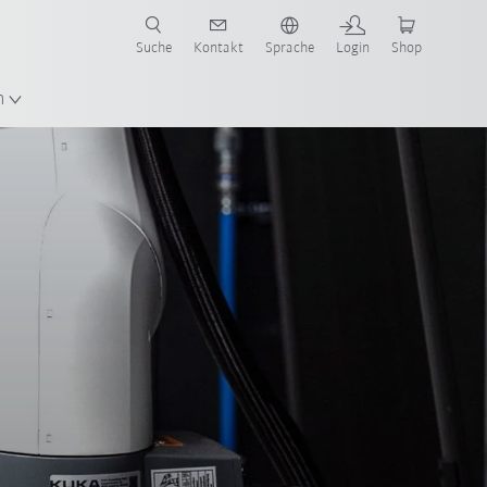
Suche
Kontakt
Sprache
Login
Shop
n