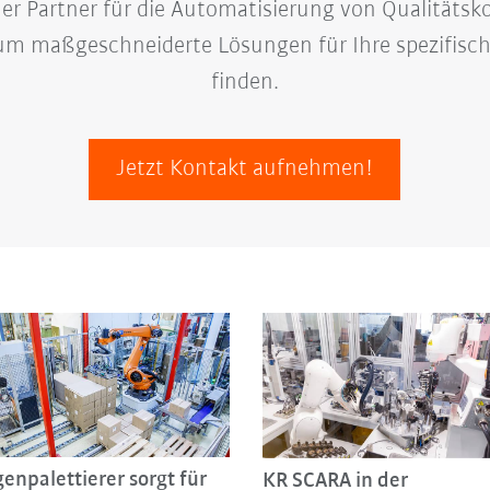
cher Partner für die Automatisierung von Qualitätsk
 um maßgeschneiderte Lösungen für Ihre spezifisc
finden.
Jetzt Kontakt aufnehmen!
enpalettierer sorgt für
KR SCARA in der