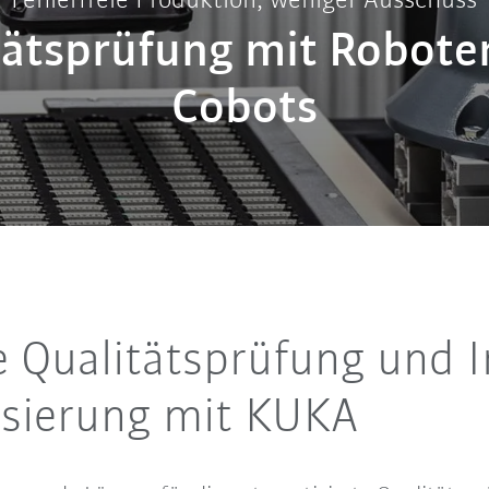
Fehlerfreie Produktion, weniger Ausschuss
tätsprüfung mit Robote
Cobots
e Qualitätsprüfung und 
sierung mit KUKA