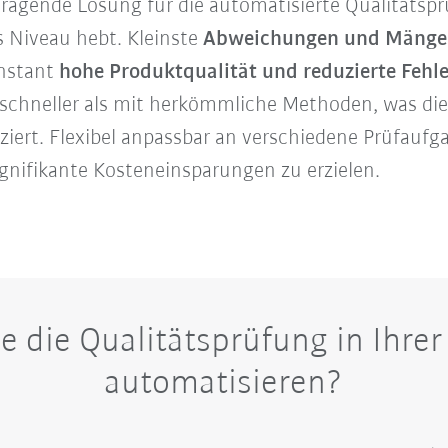
agende Lösung für die automatisierte Qualitätsprüf
s Niveau hebt. Kleinste
Abweichungen und Mängel 
onstant
hohe Produktqualität und reduzierte Fehl
 schneller als mit herkömmliche Methoden, was di
iert. Flexibel anpassbar an verschiedene Prüfaufga
gnifikante Kosteneinsparungen zu erzielen.
e die Qualitätsprüfung in Ihrer
automatisieren?