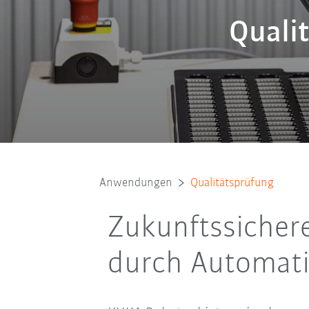
Quali
Anwendungen
Qualitätsprüfung
Zukunftssicher
durch Automati