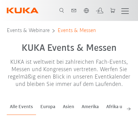
Englisch / English
Aug. '26
Sep. '26
Events & Webinare
Events & Messen
KUKA Events & Messen
KUKA ist weltweit bei zahlreichen Fach-Events,
Messen und Kongressen vertreten. Werfen Sie
regelmäßig einen Blick in unseren Eventkalender
und bleiben Sie immer auf dem Laufenden.
Alle Events
Europa
Asien
Amerika
Afrika und Mitt