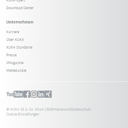
KUKA Xpert
Download Center
Unternehmen
Karriere
Über KUKA
KUKA Standorte
Presse
iiMagazine
Meldekanäle
© KUKA SE & Co. KGaA 2026
Impressum
Datenschutz
Cookie-Einstellungen