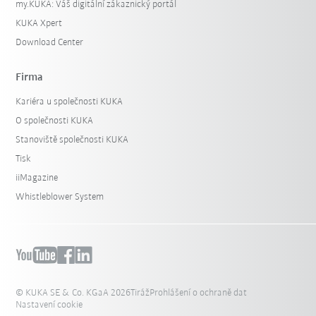
my.KUKA: Váš digitální zákaznický portál
KUKA Xpert
Download Center
Firma
Kariéra u společnosti KUKA
O společnosti KUKA
Stanoviště společnosti KUKA
Tisk
iiMagazine
Whistleblower System
© KUKA SE & Co. KGaA 2026
Tiráž
Prohlášení o ochraně dat
Nastavení cookie