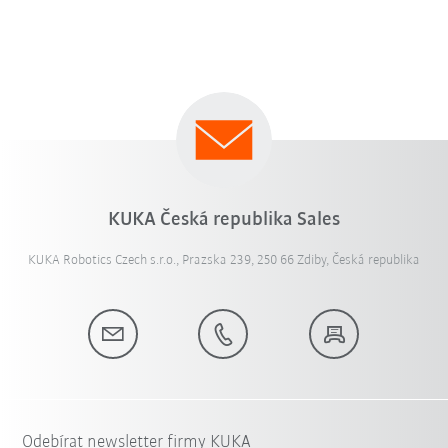
KUKA Česká republika Sales
KUKA Robotics Czech s.r.o., Prazska 239, 250 66 Zdiby, Česká republika
Odebírat newsletter firmy KUKA