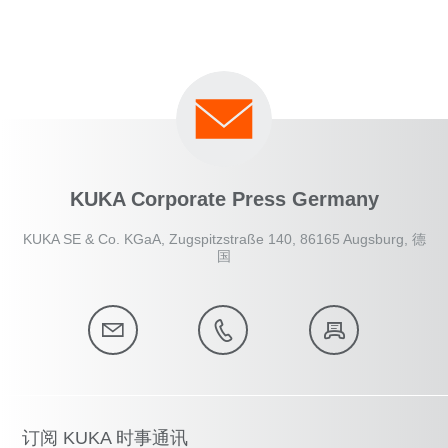
KUKA Corporate Press Germany
KUKA SE & Co. KGaA, Zugspitzstraße 140, 86165 Augsburg, 德
国
订阅 KUKA 时事通讯