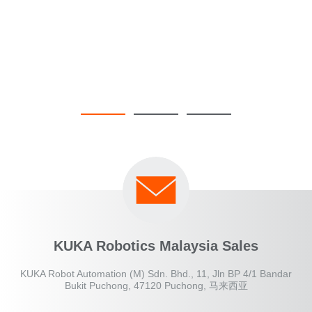
KUKA Robotics Malaysia Sales
KUKA Robot Automation (M) Sdn. Bhd., 11, Jln BP 4/1 Bandar
Bukit Puchong, 47120 Puchong, 马来西亚