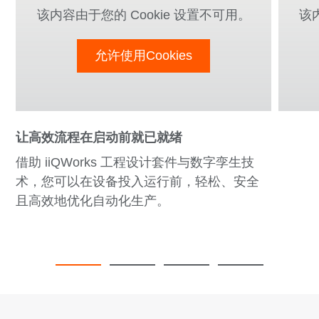
该内容由于您的 Cookie 设置不可用。
该
允许使用Cookies
让高效流程在启动前就已就绪
借助 iiQWorks 工程设计套件与数字孪生技
术，您可以在设备投入运行前，轻松、安全
且高效地优化自动化生产。