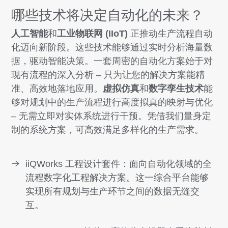
哪些技术将决定自动化的未来？
人工智能
和
工业物联网 (IIoT)
正推动生产流程自动
化迈向新阶段。这些技术能够通过实时分析海量数
据，驱动智能决策。一套周密的自动化方案始于对
现有流程的深入分析 – 只为让您的解决方案能精
准、高效地落地应用。
虚拟仿真
和
数字孪生技术
能
够对规划中的生产流程进行高度拟真的映射与优化
– 无需立即对实体系统进行干预。凭借我们量身定
制的系统方案，可高效满足多样化的生产需求。
iiQWorks 工程设计套件：面向自动化领域的全
流程数字化工程解决方案。这一综合平台能够
实现所有规划与生产环节之间的数据无缝交
互。