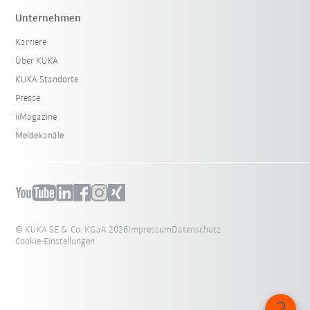
Unternehmen
Karriere
Über KUKA
KUKA Standorte
Presse
iiMagazine
Meldekanäle
© KUKA SE & Co. KGaA 2026
Impressum
Datenschutz
Cookie-Einstellungen