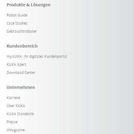
Produkte & Lösungen
Robot Guide
Filter zurücksetzen
Case Studies
Gebrauchtroboter
Kundenbereich
my.KUKA: Ihr digitales Kundenportal
KUKA Xpert
Download Center
Unternehmen
Karriere
Über KUKA
KUKA Standorte
Presse
iiMagazine