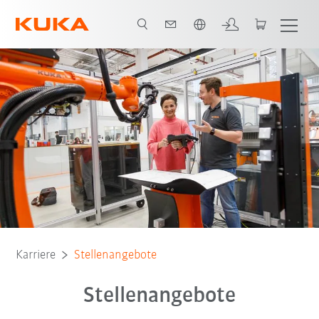
Englisch / English
Karriere
Stellenangebote
Stellenangebote