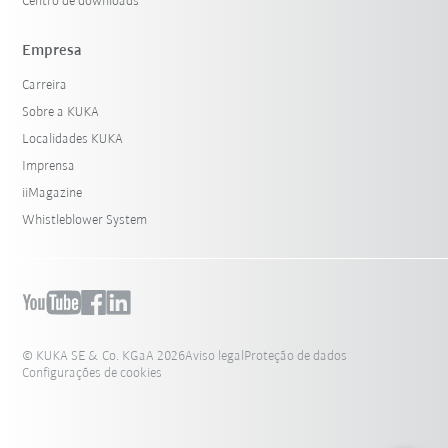
Centro de downloads
Empresa
Carreira
Sobre a KUKA
Localidades KUKA
Imprensa
iiMagazine
Whistleblower System
© KUKA SE & Co. KGaA 2026
Aviso legal
Proteção de dados
Configurações de cookies