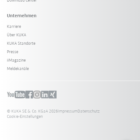
Download Center
Unternehmen
Karriere
Über KUKA
KUKA Standorte
Presse
iiMagazine
Meldekanäle
© KUKA SE & Co. KGaA 2026
Impressum
Datenschutz
Cookie-Einstellungen