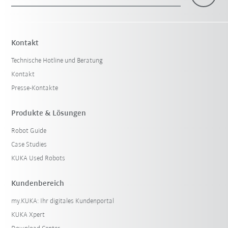
×
1 Filter (
Schweiz
)
Kontakt
Technische Hotline und Beratung
Kontakt
Presse-Kontakte
Produkte & Lösungen
Robot Guide
Filter zurücksetzen
Case Studies
KUKA Used Robots
Kundenbereich
my.KUKA: Ihr digitales Kundenportal
KUKA Xpert