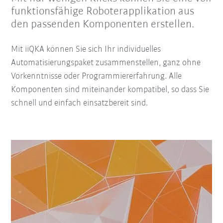
funktionsfähige Roboterapplikation aus
den passenden Komponenten erstellen.
Mit iiQKA können Sie sich Ihr individuelles
Automatisierungspaket zusammenstellen, ganz ohne
Vorkenntnisse oder Programmiererfahrung. Alle
Komponenten sind miteinander kompatibel, so dass Sie
schnell und einfach einsatzbereit sind.