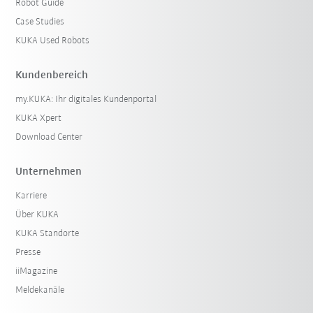
Robot Guide
Case Studies
KUKA Used Robots
Kundenbereich
my.KUKA: Ihr digitales Kundenportal
KUKA Xpert
Download Center
Unternehmen
Karriere
Über KUKA
KUKA Standorte
Presse
iiMagazine
Meldekanäle