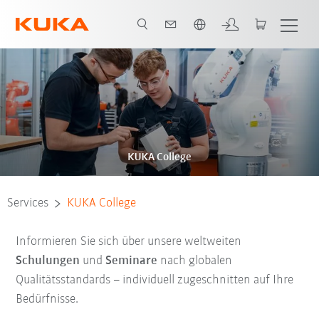
Französisch / French
KUKA College
Services
KUKA College
Informieren Sie sich über unsere weltweiten
Schulungen
und
Seminare
nach globalen
Qualitätsstandards – individuell zugeschnitten auf Ihre
Bedürfnisse.