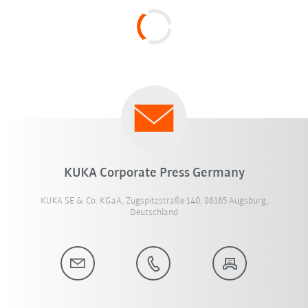
KUKA Corporate Press Germany
KUKA SE & Co. KGaA, Zugspitzstraße 140, 86165 Augsburg,
Deutschland