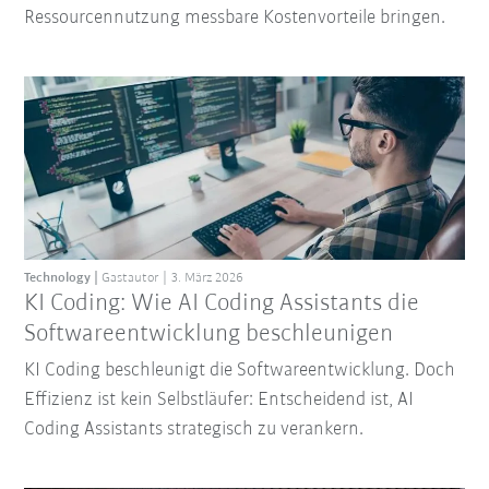
Ressourcennutzung messbare Kostenvorteile bringen.
Technology
Gastautor
3. März 2026
KI Coding: Wie AI Coding Assistants die
Softwareentwicklung beschleunigen
KI Coding beschleunigt die Softwareentwicklung. Doch
Effizienz ist kein Selbstläufer: Entscheidend ist, AI
Coding Assistants strategisch zu verankern.