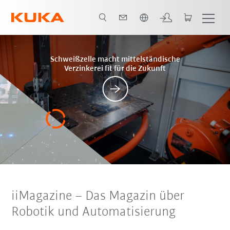
Französisch / French
Posts
Schweißzelle macht mittelständische
Verzinkerei fit für die Zukunft
iiMagazine
–
Das Magazin über
Robotik und Automatisierung