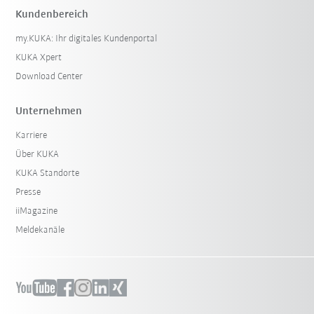
Kundenbereich
my.KUKA: Ihr digitales Kundenportal
KUKA Xpert
Download Center
Unternehmen
Karriere
Über KUKA
KUKA Standorte
Presse
iiMagazine
Meldekanäle