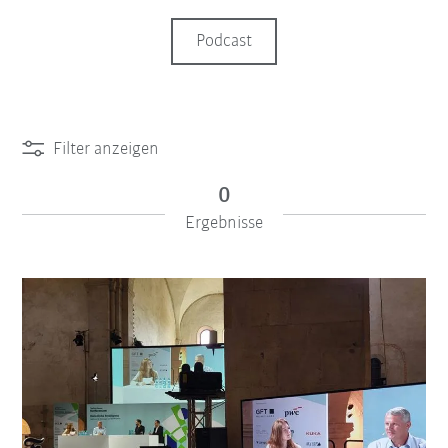
Podcast
Filter anzeigen
0
Ergebnisse
iiMagazine Categories
Filter zurücksetzen