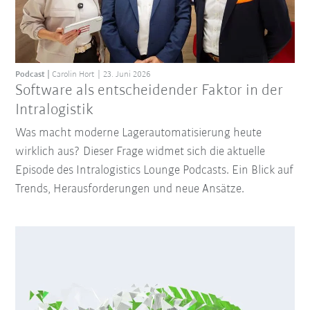
Podcast
Carolin Hort
23. Juni 2026
Software als entscheidender Faktor in der
Intralogistik
Was macht moderne Lagerautomatisierung heute
wirklich aus? Dieser Frage widmet sich die aktuelle
Episode des Intralogistics Lounge Podcasts. Ein Blick auf
Trends, Herausforderungen und neue Ansätze.