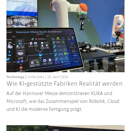
Technology
Ulrike Götz
20. April 2026
Wie KI‑gestützte Fabriken Realität werden
Auf der Hannover Messe demonstrieren KUKA und
Microsoft, wie das Zusammenspiel von Robotik, Cloud
und KI die moderne Fertigung prägt.