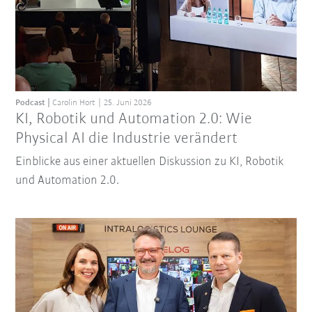
Podcast
Carolin Hort
25. Juni 2026
KI, Robotik und Automation 2.0: Wie
Physical AI die Industrie verändert
Einblicke aus einer aktuellen Diskussion zu KI, Robotik
und Automation 2.0.