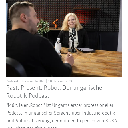
Podcast
Ramona Treffler
10. Februar 2026
Past. Present. Robot. Der ungarische
Robotik-Podcast
"Múlt.Jelen.Robot." ist Ungarns erster professioneller
Podcast in ungarischer Sprache über Industrierobotik
und Automatisierung, der mit den Experten von KUKA