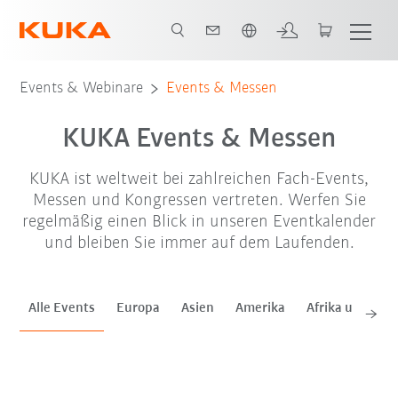
Französisch / French
Aug. '26
Sep. '26
Events & Webinare
Events & Messen
KUKA Events & Messen
KUKA ist weltweit bei zahlreichen Fach-Events,
Messen und Kongressen vertreten. Werfen Sie
regelmäßig einen Blick in unseren Eventkalender
und bleiben Sie immer auf dem Laufenden.
Alle Events
Europa
Asien
Amerika
Afrika und Mitt