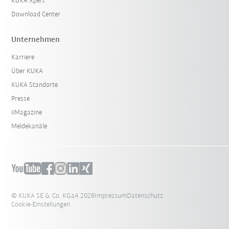
KUKA Xpert
Download Center
Unternehmen
Karriere
Über KUKA
KUKA Standorte
Presse
iiMagazine
Meldekanäle
© KUKA SE & Co. KGaA 2026
Impressum
Datenschutz
Cookie-Einstellungen