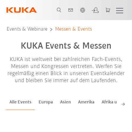
Englisch / English
Sep. '26
Events & Webinare
Messen & Events
KUKA Events & Messen
KUKA ist weltweit bei zahlreichen Fach-Events,
Messen und Kongressen vertreten. Werfen Sie
regelmäßig einen Blick in unseren Eventkalender
und bleiben Sie immer auf dem Laufenden.
Alle Events
Europa
Asien
Amerika
Afrika und Mitt