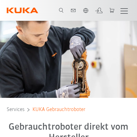
Englisch / English
ter Roboter
Gebrauchtroboter mieten
Gebrauchtroboter verkaufen
Services
KUKA Gebrauchtroboter
Gebrauchtroboter direkt vom