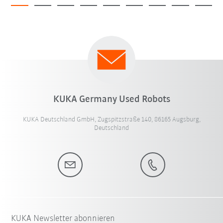
KUKA Germany Used Robots
KUKA Deutschland GmbH, Zugspitzstraße 140, 86165 Augsburg,
Deutschland
KUKA Newsletter abonnieren