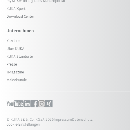
my.KUKA: Ihr digitales Kundenportal
KUKA Xpert
Download Center
Unternehmen
Karriere
Über KUKA
KUKA Standorte
Presse
iiMagazine
Meldekanäle
© KUKA SE & Co. KGaA 2026
Impressum
Datenschutz
Cookie-Einstellungen