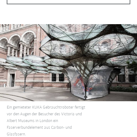
Ein gemieteter KUKA Gebrauchtroboter fertigt
vor den Augen der Besucher des Victoria und
Albert Museums in London ein
Faserverbundelement aus Carbon- und
Glasfasern.