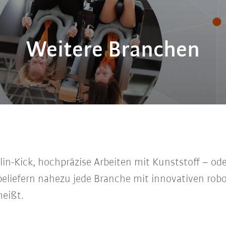
Weitere Branchen
in-Kick, hochpräzise Arbeiten mit Kunststoff – od
 beliefern nahezu jede Branche mit innovativen ro
eißt.