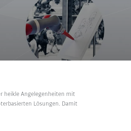
er heikle Angelegenheiten mit
boterbasierten Lösungen. Damit