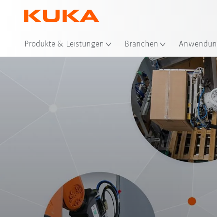
Sta
Produkte & Leistungen
Branchen
Anwendun