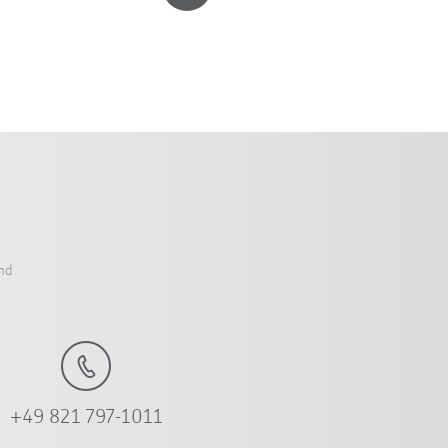
nd
+49 821 797-1011