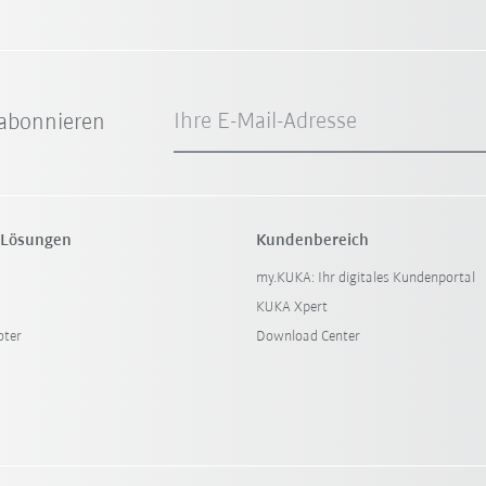
Ihre E-Mail-Adresse
abonnieren
 Lösungen
Kundenbereich
my.KUKA: Ihr digitales Kundenportal
KUKA Xpert
oter
Download Center