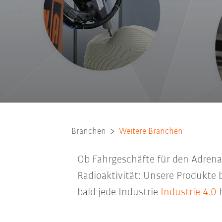
Branchen
Weitere Branchen
Ob Fahrgeschäfte für den Adrenal
Radioaktivität: Unsere Produkte
bald jede Industrie
Industrie 4.0
h