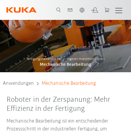
Englisch / English
Anwendungen Übersicht
Kontakt
System Partner
Fertigungsflexibilität bei geringeren Investitionskosten
Mechanische Bearbeitung
Anwendungen
Mechanische Bearbeitung
Roboter in der Zerspanung: Mehr
Effizienz in der Fertigung
Mechanische Bearbeitung ist ein entscheidender
Prozessschritt in der industriellen Fertigung, um