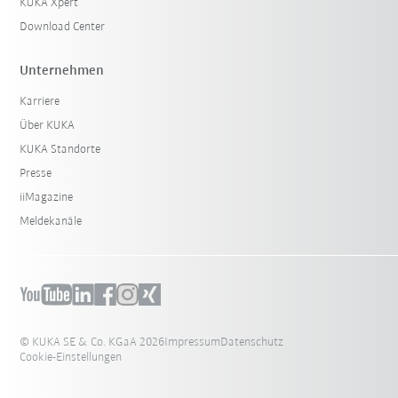
KUKA Xpert
Download Center
Unternehmen
Karriere
Über KUKA
KUKA Standorte
Presse
iiMagazine
Meldekanäle
© KUKA SE & Co. KGaA 2026
Impressum
Datenschutz
Cookie-Einstellungen