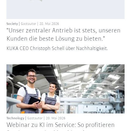
Society
Gastautor
28. Mai 2026
"Unser zentraler Antrieb ist stets, unseren
Kunden die beste Lösung zu bieten."
KUKA CEO Christoph Schell über Nachhaltigkeit.
Technology
Gastautor
20. Mai 2026
Webinar zu KI im Service: So profitieren