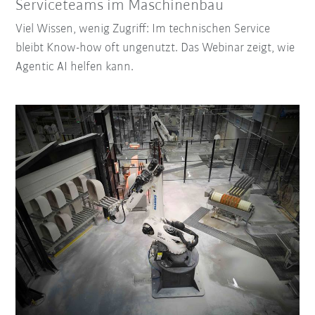
Serviceteams im Maschinenbau
Viel Wissen, wenig Zugriff: Im technischen Service
bleibt Know-how oft ungenutzt. Das Webinar zeigt, wie
Agentic AI helfen kann.