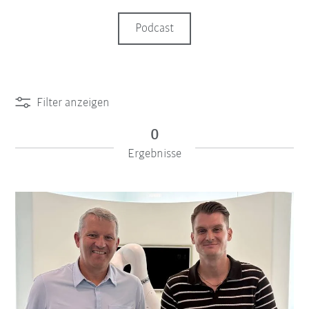
Podcast
Filter anzeigen
0
Ergebnisse
iiMagazine Categories
Filter zurücksetzen