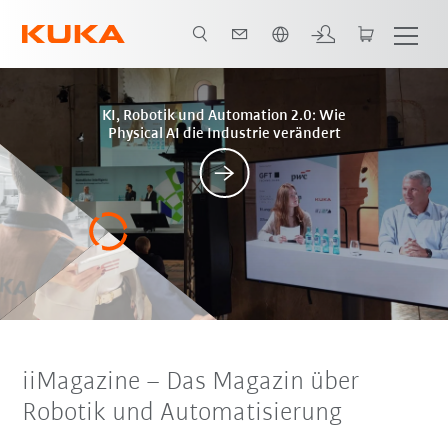
Englisch / English
Posts
KI, Robotik und Automation 2.0: Wie
Physical AI die Industrie verändert
iiMagazine
– Das Magazin über
Robotik und Automatisierung