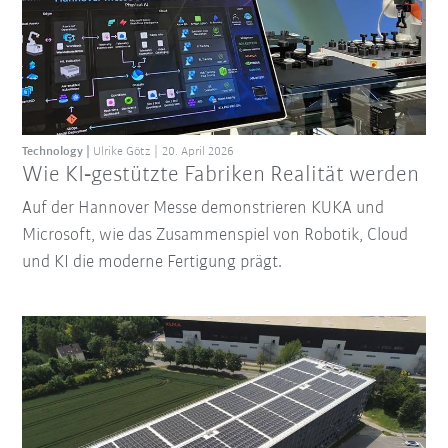
Technology
Ulrike Götz
20. April 2026
Wie KI‑gestützte Fabriken Realität werden
Auf der Hannover Messe demonstrieren KUKA und
Microsoft, wie das Zusammenspiel von Robotik, Cloud
und KI die moderne Fertigung prägt.