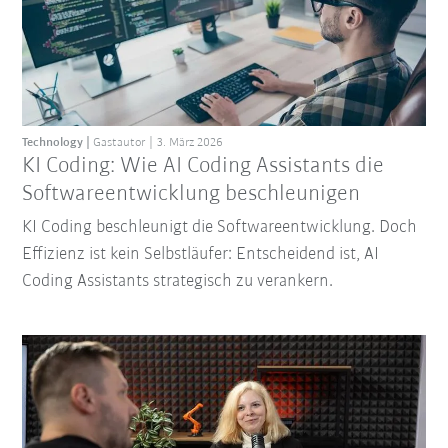
Technology
Gastautor
3. März 2026
KI Coding: Wie AI Coding Assistants die
Softwareentwicklung beschleunigen
KI Coding beschleunigt die Softwareentwicklung. Doch
Effizienz ist kein Selbstläufer: Entscheidend ist, AI
Coding Assistants strategisch zu verankern.