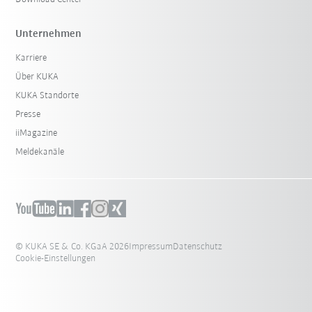
Unternehmen
Karriere
Über KUKA
KUKA Standorte
Presse
iiMagazine
Meldekanäle
© KUKA SE & Co. KGaA 2026
Impressum
Datenschutz
Cookie-Einstellungen