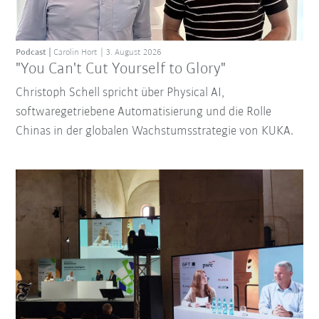
Podcast
Carolin Hort
3. August 2026
"You Can't Cut Yourself to Glory"
Christoph Schell spricht über Physical AI,
softwaregetriebene Automatisierung und die Rolle
Chinas in der globalen Wachstumsstrategie von KUKA.