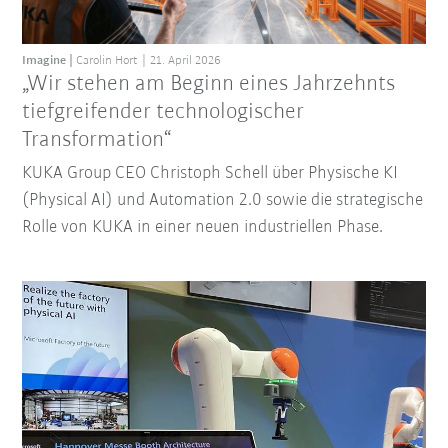
Imagine
Carolin Hort
21. April 2026
„Wir stehen am Beginn eines Jahrzehnts
tiefgreifender technologischer
Transformation“
KUKA Group CEO Christoph Schell über Physische KI
(Physical AI) und Automation 2.0 sowie die strategische
Rolle von KUKA in einer neuen industriellen Phase.