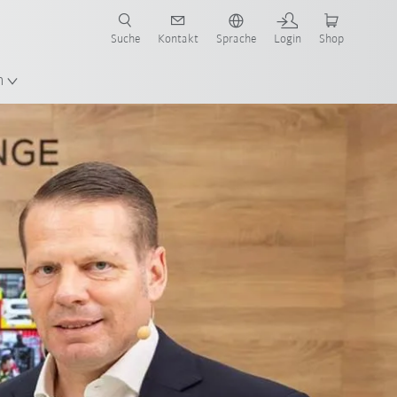
Suche
Kontakt
Sprache
Login
Shop
en!
n