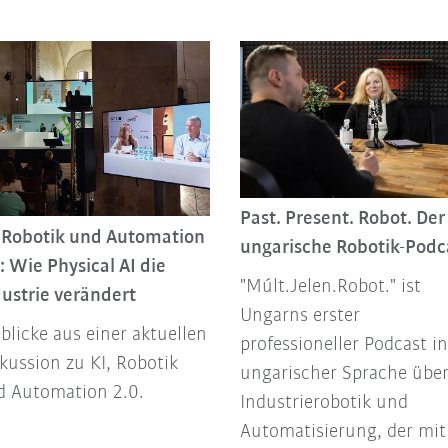
Past. Present. Robot. Der
, Robotik und Automation
ungarische Robotik-Podc
: Wie Physical AI die
"Múlt.Jelen.Robot." ist
ustrie verändert
Ungarns erster
blicke aus einer aktuellen
professioneller Podcast in
kussion zu KI, Robotik
ungarischer Sprache übe
d Automation 2.0.
Industrierobotik und
Automatisierung, der mit