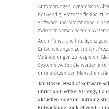
Anforderungen, dynamische Abl
notwendig, Prozesse flexibel zu 
Software übernimmt dabei eine z
zwischen verschiedenen Systemen
Auch Künstliche Intelligenz gew
Entscheidungen zu treffen, Proze
Veränderungen zu reagieren. Glei
Systeme weiter: Sie werden intel
unterstützen den Menschen stärk
Jan Daske, Head of Software Sal
Christian Liedtke, Strategy Con
aktuellen Folge der Intralogisti
Entwicklung konkret zeigt – un