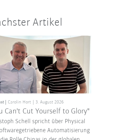
chster Artikel
st
Carolin Hort
3. August 2026
u Can't Cut Yourself to Glory"
stoph Schell spricht über Physical
softwaregetriebene Automatisierung
die Rolle Chinas in der globalen