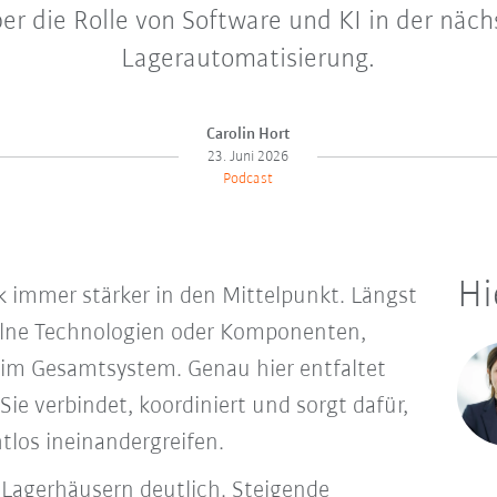
er die Rolle von Software und KI in der näc
Lagerautomatisierung.
Carolin Hort
23. Juni 2026
Podcast
Hi
ik immer stärker in den Mittelpunkt. Längst
elne Technologien oder Komponenten,
m Gesamtsystem. Genau hier entfaltet
Sie verbindet, koordiniert und sorgt dafür,
tlos ineinandergreifen.
Lagerhäusern deutlich. Steigende