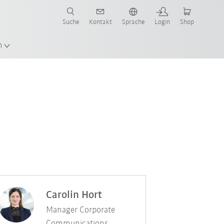
Suche
Kontakt
Sprache
Login
Shop
en!
n
Carolin Hort
Manager Corporate
Communications