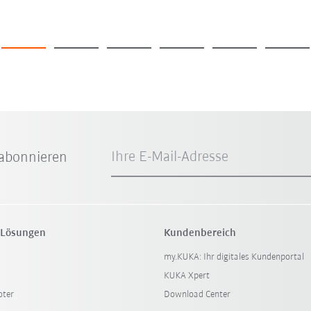
Ihre E-Mail-Adresse
abonnieren
 Lösungen
Kundenbereich
my.KUKA: Ihr digitales Kundenportal
KUKA Xpert
oter
Download Center