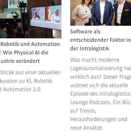
Software als
entscheidender Faktor in
, Robotik und Automation
der Intralogistik
: Wie Physical AI die
Was macht moderne
ustrie verändert
Lagerautomatisierung he
blicke aus einer aktuellen
wirklich aus? Dieser Frag
kussion zu KI, Robotik
widmet sich die aktuelle
d Automation 2.0.
Episode des Intralogistics
Lounge Podcasts. Ein Bli
auf Trends,
Herausforderungen und
neue Ansätze.