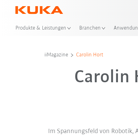
Sta
Produkte & Leistungen
Branchen
Anwendun
iiMagazine
Carolin Hort
Carolin 
Im Spannungsfeld von Robotik, 