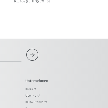
KUKA gelungen ist.
Unternehmen
Karriere
Über KUKA
KUKA Standorte