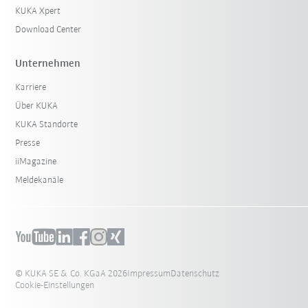
KUKA Xpert
Download Center
Unternehmen
Karriere
Über KUKA
KUKA Standorte
Presse
iiMagazine
Meldekanäle
© KUKA SE & Co. KGaA 2026
Impressum
Datenschutz
Cookie-Einstellungen