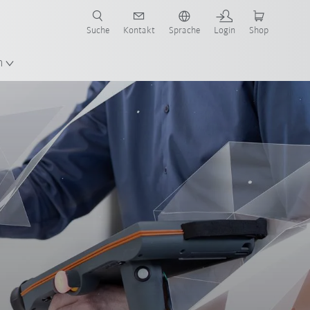
Suche
Kontakt
Sprache
Login
Shop
en!
n