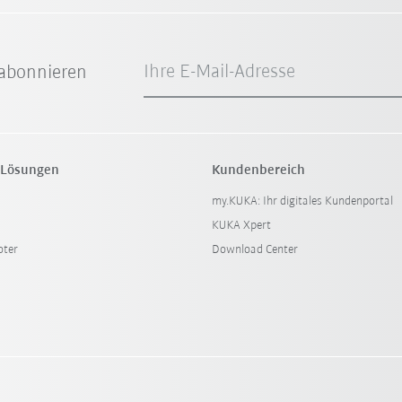
Ihre E-Mail-Adresse
abonnieren
 Lösungen
Kundenbereich
my.KUKA: Ihr digitales Kundenportal
KUKA Xpert
oter
Download Center