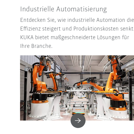
Industrielle Automatisierung
Entdecken Sie, wie industrielle Automation die
Effizienz steigert und Produktionskosten senkt
KUKA bietet maßgeschneiderte Lösungen für
Ihre Branche.