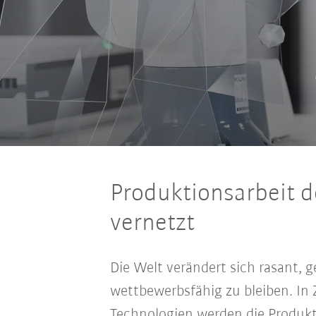
Produktionsarbeit de
vernetzt
Die Welt verändert sich rasant, g
wettbewerbsfähig zu bleiben. In 
Technologien werden die Produk