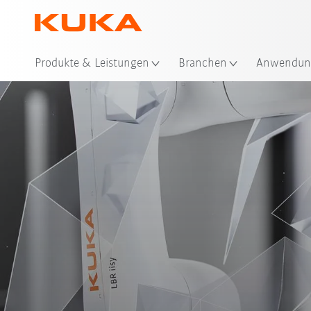
Sta
Produkte & Leistungen
Branchen
Anwendun