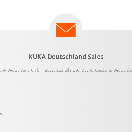
KUKA Deutschland Sales
UKA Deutschland GmbH, Zugspitzstraße 140, 86165 Augsburg, Deutschla
s