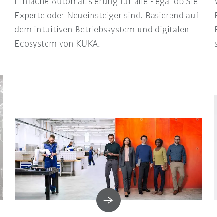
Einfache Automatisierung für alle - egal ob Sie
Experte oder Neueinsteiger sind. Basierend auf
dem intuitiven Betriebssystem und digitalen
Ecosystem von KUKA.