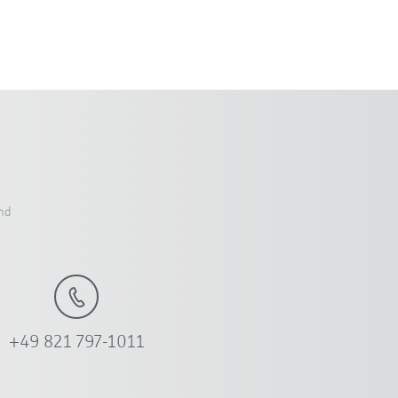
nd
+49 821 797-1011