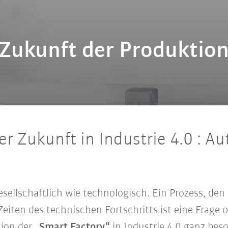
Zukunft der Produktio
r Zukunft in Industrie 4.0 : A
esellschaftlich wie technologisch. Ein Prozess, de
Zeiten des technischen Fortschritts ist eine Frag
tion der
„Smart Factory“
in Industrie 4.0
ganz bes