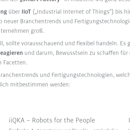
ing
über
IIoT
(„Industrial Internet of Things“) bis h
lio neuer Branchentrends und Fertigungstechnologie
Unternehmen groß.
, sollte vorausschauend und flexibel handeln. Es g
reagieren
und darum, Bewusstsein zu schaffen für 
en Facetten.
ranchentrends und Fertigungstechnologien, welche
blich mitbestimmen werden:
iiQKA – Robots for the People