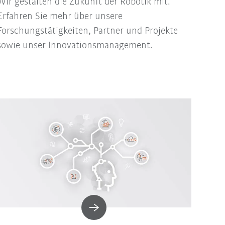
Wir gestalten die Zukunft der Robotik mit.
Erfahren Sie mehr über unsere
Forschungstätigkeiten, Partner und Projekte
sowie unser Innovationsmanagement.