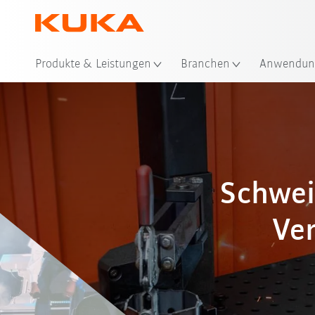
Sta
Produkte & Leistungen
Branchen
Anwendun
Schwei
Ver