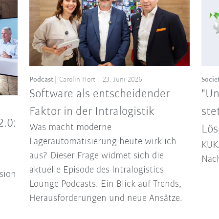
Podcast
Carolin Hort
23. Juni 2026
Socie
Software als entscheidender
"Un
Faktor in der Intralogistik
ste
2.0:
Was macht moderne
Lös
Lagerautomatisierung heute wirklich
KUKA
aus? Dieser Frage widmet sich die
Nach
aktuelle Episode des Intralogistics
ssion
Lounge Podcasts. Ein Blick auf Trends,
Herausforderungen und neue Ansätze.