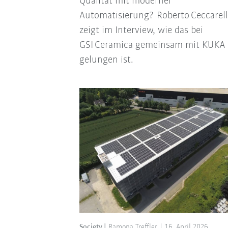
Qualität mit moderner
Automatisierung? Roberto Ceccarell
zeigt im Interview, wie das bei
GSI Ceramica gemeinsam mit KUKA
gelungen ist.
Society
Ramona Treffler
16. April 2026