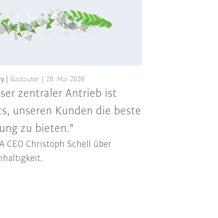
ty
Gastautor
28. Mai 2026
ser zentraler Antrieb ist
ts, unseren Kunden die beste
ung zu bieten."
 CEO Christoph Schell über
haltigkeit.