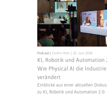
Podcast
Carolin Hort
25. Juni 2026
KI, Robotik und Automation 
Wie Physical AI die Industrie
verändert
Einblicke aus einer aktuellen Disku
zu KI, Robotik und Automation 2.0.