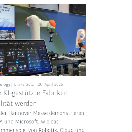
ology
Ulrike Götz
20. April 2026
 KI‑gestützte Fabriken
lität werden
der Hannover Messe demonstrieren
 und Microsoft, wie das
mmenspiel von Robotik, Cloud und