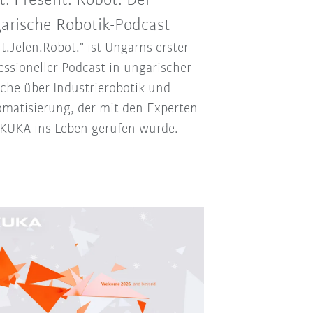
t. Present. Robot. Der
arische Robotik-Podcast
t.Jelen.Robot." ist Ungarns erster
essioneller Podcast in ungarischer
che über Industrierobotik und
matisierung, der mit den Experten
KUKA ins Leben gerufen wurde.