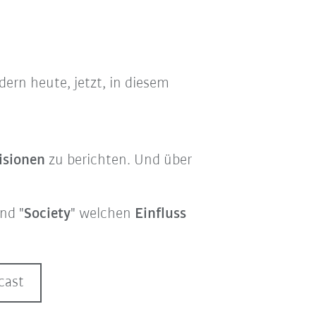
dern heute, jetzt, in diesem
isionen
zu berichten. Und über
und "
Society
" welchen
Einfluss
cast