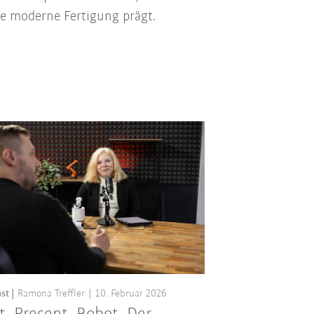
ie moderne Fertigung prägt.
st
Ramona Treffler
10. Februar 2026