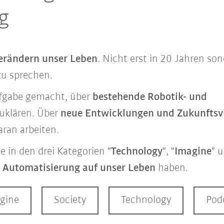
g
erändern unser Leben
. Nicht erst in 20 Jahren son
zu sprechen.
ufgabe gemacht, über
bestehende Robotik- und
uklären. Über
neue Entwicklungen und Zukunftsv
aran arbeiten.
e in den drei Kategorien "
Technology
", "
Imagine
" 
nd Automatisierung auf unser Leben
haben.
gine
Society
Technology
Pod