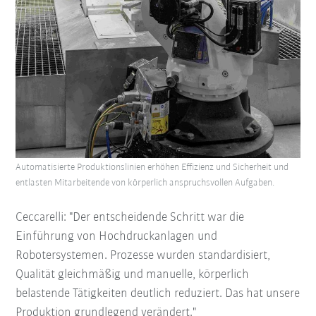
Automatisierte Produktionslinien erhöhen Effizienz und Sicherheit und
entlasten Mitarbeitende von körperlich anspruchsvollen Aufgaben.
Ceccarelli: "Der entscheidende Schritt war die
Einführung von Hochdruckanlagen und
Robotersystemen. Prozesse wurden standardisiert,
Qualität gleichmäßig und manuelle, körperlich
belastende Tätigkeiten deutlich reduziert. Das hat unsere
Produktion grundlegend verändert."