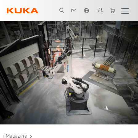
Englisch / English
iiMagazine