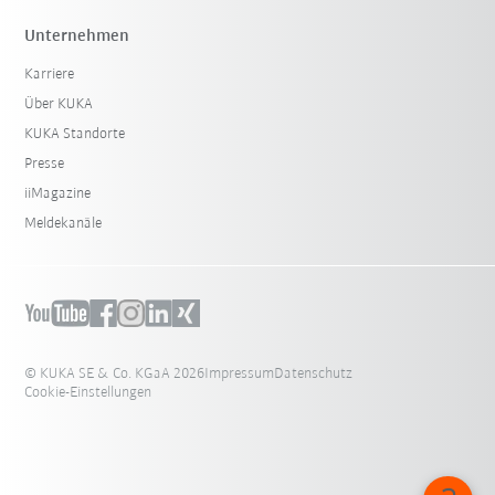
Unternehmen
Karriere
Über KUKA
KUKA Standorte
Presse
iiMagazine
Meldekanäle
© KUKA SE & Co. KGaA 2026
Impressum
Datenschutz
Cookie-Einstellungen