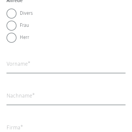
Anrede
Divers
Frau
Herr
Vorname
Nachname
Firma