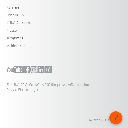
Karriere
Über KUKA
KUKA Standorte
Presse
iiMagazine
Meldekanäle
© KUKA SE & Co. KGaA 2026
Impressum
Datenschutz
Cookie-Einstellungen
Deutsch - Österreich