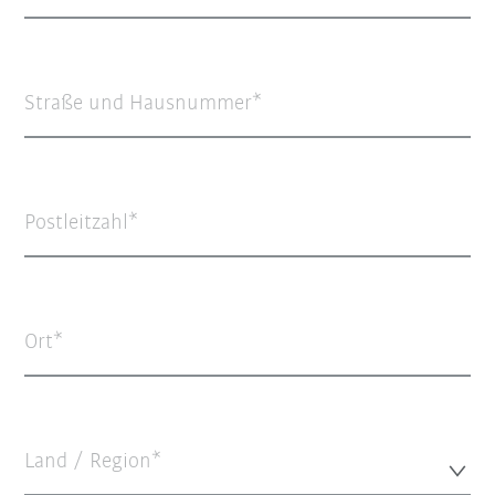
Straße und Hausnummer
Postleitzahl
Ort
Land / Region*