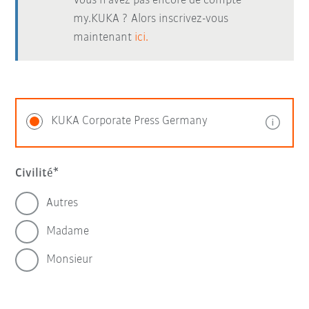
Vous n’avez pas encore de compte
my.KUKA ? Alors inscrivez-vous
maintenant
ici.
KUKA Corporate Press Germany
Civilité
Autres
Madame
Monsieur