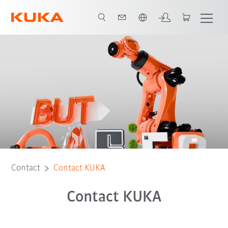
Français / French
Contact
Contact KUKA
Contact KUKA