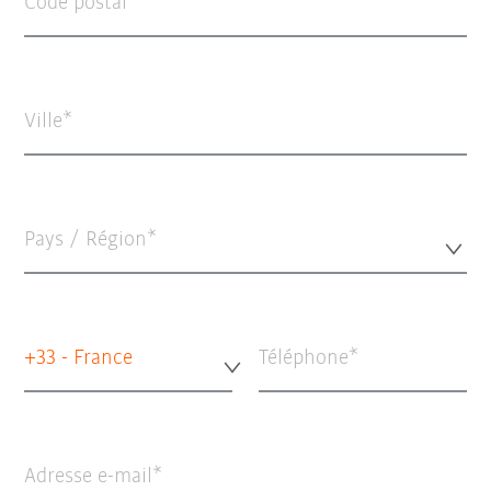
Code postal
Ville
Pays / Région*
+33 - France
Téléphone
Adresse e-mail