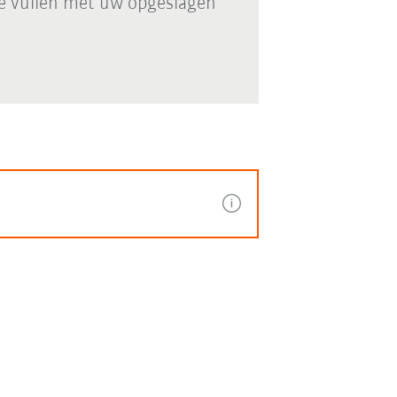
e vullen met uw opgeslagen