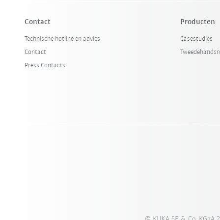
Contact
Producten
Technische hotline en advies
Casestudies
Contact
Tweedehandsr
Press Contacts
© KUKA SE & Co. KGaA 