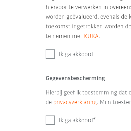
hiervoor te verwerken in overe
worden geëvalueerd, evenals de k
toekomst ingetrokken worden door
te nemen met
KUKA
.
Ik ga akkoord
Gegevensbescherming
Hierbij geef ik toestemming da
de
privacyverklaring
. Mijn toeste
Ik ga akkoord