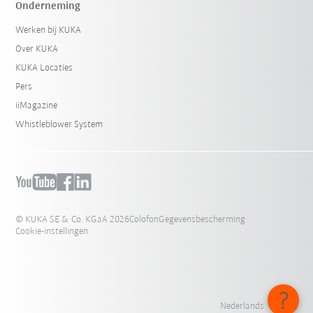
Onderneming
Werken bij KUKA
Over KUKA
KUKA Locaties
Pers
iiMagazine
Whistleblower System
© KUKA SE & Co. KGaA 2026
Colofon
Gegevensbescherming
Cookie-instellingen
Nederlands - België