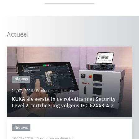
Actueel
Nieuws
21/07/2026
-
Producten en diensten
KUKA als eerste in de robotica met Security
Level 2-certificering volgens IEC 62443-4-2
Nieuws
20/07/2026
-
Producten en diensten