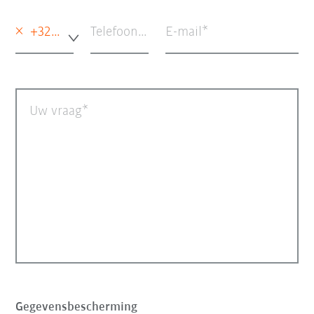
×
+32 - België
Telefoon (facultatief)
E-mail
Uw vraag
Gegevensbescherming