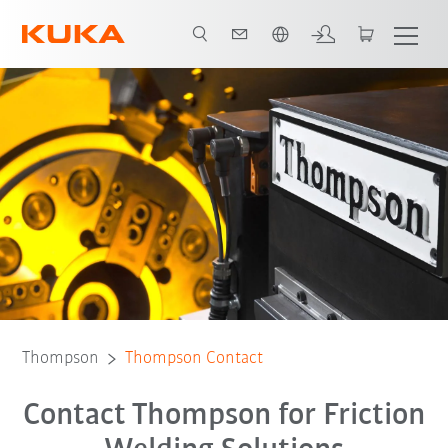
Nederlands / Dutch
Thompson
Thompson Contact
Contact Thompson for Friction