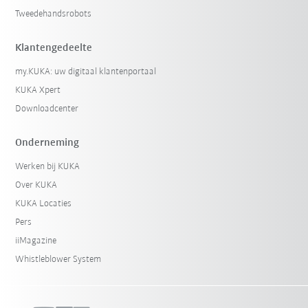
Tweedehandsrobots
Klantengedeelte
my.KUKA: uw digitaal klantenportaal
KUKA Xpert
Downloadcenter
Onderneming
Werken bij KUKA
Over KUKA
KUKA Locaties
Pers
iiMagazine
Whistleblower System