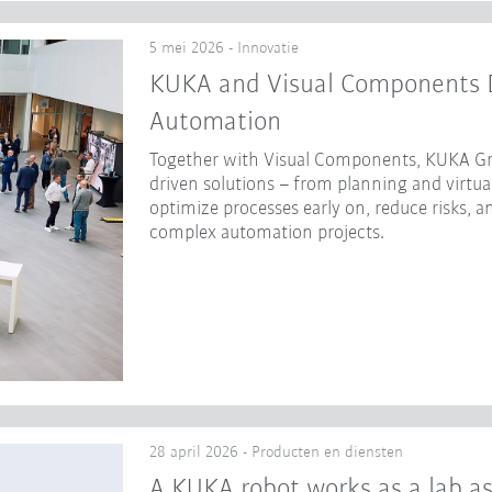
5 mei 2026 - Innovatie
KUKA and Visual Components Dr
Automation
Together with Visual Components, KUKA Gr
driven solutions – from planning and virtua
optimize processes early on, reduce risks, a
complex automation projects.
28 april 2026 - Producten en diensten
A KUKA robot works as a lab as