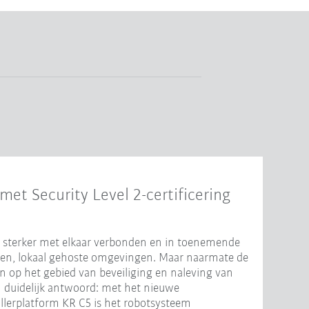
met Security Level 2-certificering
, sterker met elkaar verbonden en in toenemende
igen, lokaal gehoste omgevingen. Maar naarmate de
n op het gebied van beveiliging en naleving van
n duidelijk antwoord: met het nieuwe
llerplatform KR C5 is het robotsysteem