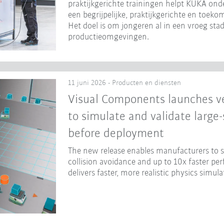
praktijkgerichte trainingen helpt KUKA ond
een begrijpelijke, praktijkgerichte en toeko
Het doel is om jongeren al in een vroeg st
productieomgevingen.
11 juni 2026 - Producten en diensten
Visual Components launches ve
to simulate and validate large
before deployment
The new release enables manufacturers to
collision avoidance and up to 10x faster p
delivers faster, more realistic physics simula