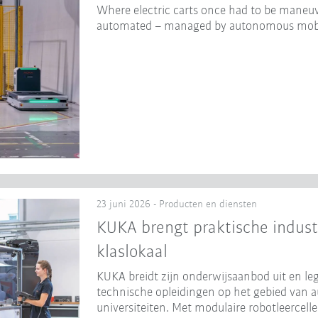
Where electric carts once had to be maneuv
automated – managed by autonomous mobi
23 juni 2026 - Producten en diensten
KUKA brengt praktische indust
klaslokaal
KUKA breidt zijn onderwijsaanbod uit en leg
technische opleidingen op het gebied van 
universiteiten. Met modulaire robotleercel