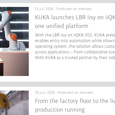
15 juli 2026 - Producten en diensten
KUKA launches LBR iisy on iiQ
one unified platform
With the LBR iisy on iiQKA.OS2, KUKA prese
enables entry into automation while allowing
operating system, the solution allows cust
across applications – from collaborative sc
With KUKA as a trusted partner by their side
29 juni 2026 - Producten en diensten
From the factory floor to the l
production running