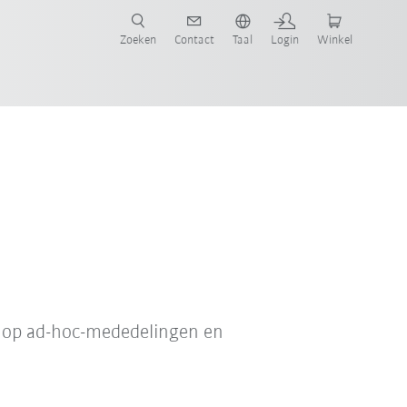
Zoeken
Contact
Taal
Login
Winkel
of op ad-hoc-mededelingen en