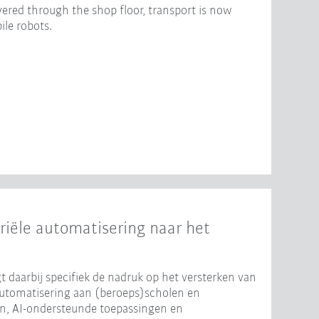
ered through the shop floor, transport is now
le robots.
riële automatisering naar het
t daarbij specifiek de nadruk op het versterken van
automatisering aan (beroeps)scholen en
len, AI-ondersteunde toepassingen en