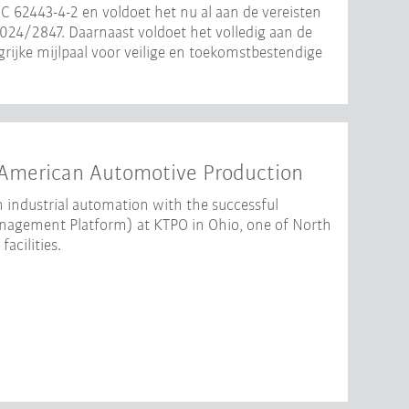
EC 62443-4-2 en voldoet het nu al aan de vereisten
024/2847. Daarnaast voldoet het volledig aan de
rijke mijlpaal voor veilige en toekomstbestendige
American Automotive Production
 industrial automation with the successful
gement Platform) at KTPO in Ohio, one of North
acilities.