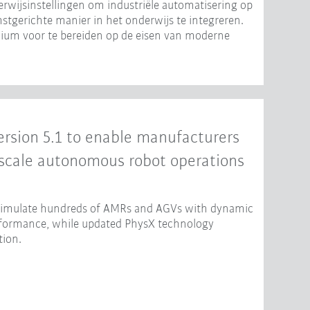
erwijsinstellingen om industriële automatisering op
mstgerichte manier in het onderwijs te integreren.
adium voor te bereiden op de eisen van moderne
rsion 5.1 to enable manufacturers
-scale autonomous robot operations
 simulate hundreds of AMRs and AGVs with dynamic
erformance, while updated PhysX technology
tion.