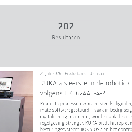
202
Resultaten
21 juli 2026 - Producten en diensten
KUKA als eerste in de robotica 
volgens IEC 62443-4-2
Productieprocessen worden steeds digitaler
mate softwaregestuurd – vaak in bedrijfse
digitalisering toeneemt, worden ook de eise
regelgeving strenger. KUKA biedt hierop ee
besturingssysteem iiQKA.OS2 en het contro