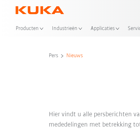
Producten
Industrieën
Applicaties
Servi
Pers
Nieuws
Hier vindt u alle persberichten 
mededelingen met betrekking to