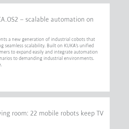
KA.OS2 – scalable automation on
nts a new generation of industrial cobots that
 seamless scalability. Built on KUKA’s unified
omers to expand easily and integrate automation
enarios to demanding industrial environments.
.
iving room: 22 mobile robots keep TV