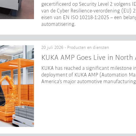
gecertificeerd op Security Level 2 volgens I
van de Cyber Resilience-verordening (EU) 2
eisen van EN ISO 10218-1:2025 – een belang
automatisering.
20 juli 2026 - Producten en diensten
KUKA AMP Goes Live in North 
KUKA has reached a significant milestone in
deployment of KUKA AMP (Automation Mana
America’s major automotive manufacturing f