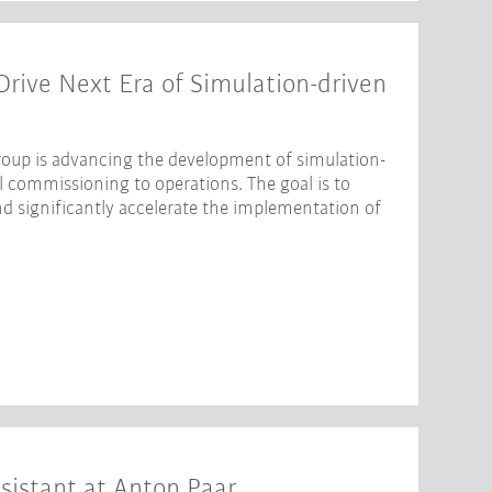
ive Next Era of Simulation-driven
oup is advancing the development of simulation-
l commissioning to operations. The goal is to
nd significantly accelerate the implementation of
sistant at Anton Paar