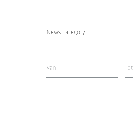
Van
Tot