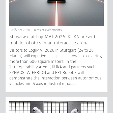
10 février 2026 - Foires et événements
Showcase at LogiMAT 2026: KUKA presents
mobile robotics in an interactive arena
Visitors to LogiMAT 2026 in Stuttgart (24 to 26
March) will experience a special showcase covering
more than 600 square meters: In the
‘Interoperability Arena’, KUKA and partners such as
SYNAOS, WIFERION and FPT Robotik will
demonstrate the interaction between autonomous
vehicles and 6-axis industrial robotics.