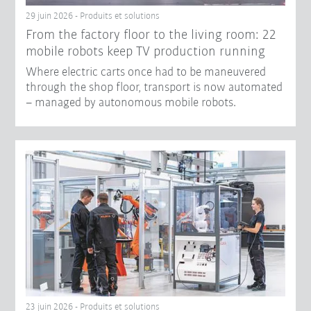
29 juin 2026 - Produits et solutions
From the factory floor to the living room: 22
mobile robots keep TV production running
Where electric carts once had to be maneuvered
through the shop floor, transport is now automated
– managed by autonomous mobile robots.
23 juin 2026 - Produits et solutions