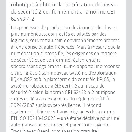
robotique à obtenir la certification de niveau
de sécurité 2 conformément à la norme CEI
62443-4-2
Les processus de production deviennent de plus en
plus numériques, connectés et pilotés par des
logiciels, souvent au sein d’environnements propres
à l’entreprise et auto-hébergés. Mais à mesure que la
numérisation s’intensifie, les exigences en matière
de sécurité et de conformité réglementaire
s’accroissent également. KUKA apporte une réponse
claire : grâce à son nouveau système d’exploitation
iiQKA.OS2 et à la plateforme de contrôle KR C5, le
système robotique a été certifié au niveau de
sécurité 2 selon la norme CEI 62443-4-2 et répond
d’ores et déjà aux exigences du règlement (UE)
2024/2847 sur la cyber-résilience. Il répond
également pleinement aux exigences de la norme
EN ISO 10218-1:2025 – une étape décisive pour une
automatisation sécurisée et parée pour l’avenir.
Traduit avec DeepL.com (version gratuite)