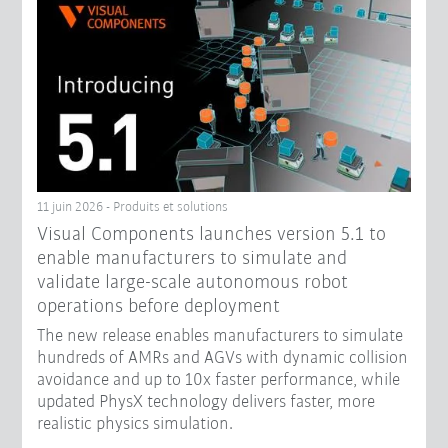
11 juin 2026 - Produits et solutions
Visual Components launches version 5.1 to
enable manufacturers to simulate and
validate large-scale autonomous robot
operations before deployment
The new release enables manufacturers to simulate
hundreds of AMRs and AGVs with dynamic collision
avoidance and up to 10x faster performance, while
updated PhysX technology delivers faster, more
realistic physics simulation.