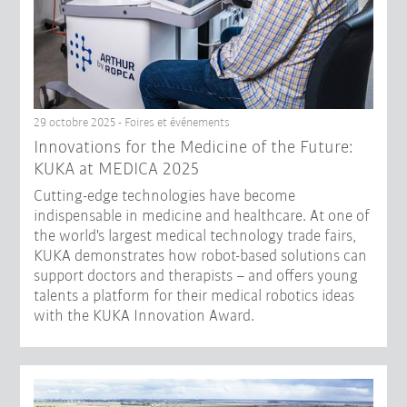
29 octobre 2025 - Foires et événements
Innovations for the Medicine of the Future:
KUKA at MEDICA 2025
Cutting-edge technologies have become
indispensable in medicine and healthcare. At one of
the world's largest medical technology trade fairs,
KUKA demonstrates how robot-based solutions can
support doctors and therapists – and offers young
talents a platform for their medical robotics ideas
with the KUKA Innovation Award.