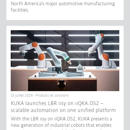
North America’s major automotive manufacturing
facilities.
15 juillet 2026 - Produits et solutions
KUKA launches LBR iisy on iiQKA.OS2 –
scalable automation on one unified platform
With the LBR iisy on iiQKA.OS2, KUKA presents a
new generation of industrial cobots that enables