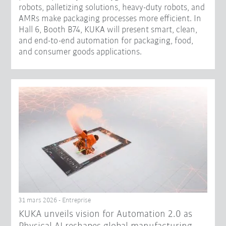
robots, palletizing solutions, heavy-duty robots, and
AMRs make packaging processes more efficient. In
Hall 6, Booth B74, KUKA will present smart, clean,
and end-to-end automation for packaging, food,
and consumer goods applications.
31 mars 2026 - Entreprise
​KUKA unveils vision for Automation 2.0 as