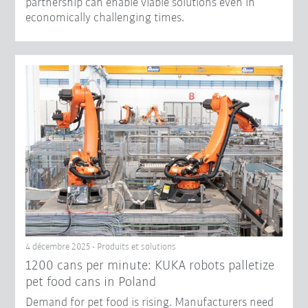
partnership can enable viable solutions even in
economically challenging times.
4 décembre 2025 - Produits et solutions
1200 cans per minute: KUKA robots palletize
pet food cans in Poland
Demand for pet food is rising. Manufacturers need