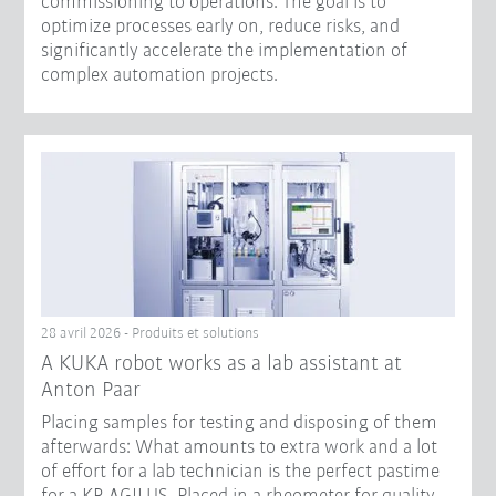
commissioning to operations. The goal is to
optimize processes early on, reduce risks, and
significantly accelerate the implementation of
complex automation projects.
28 avril 2026 - Produits et solutions
A KUKA robot works as a lab assistant at
Anton Paar
Placing samples for testing and disposing of them
afterwards: What amounts to extra work and a lot
of effort for a lab technician is the perfect pastime