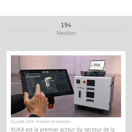
194
Résultats
De
À
Réinitialiser le filtre
21 juillet 2026 - Produits et solutions
KUKA est le premier acteur du secteur de la