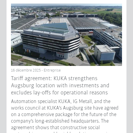
16 décembre 2025 - Entreprise
Tariff agreement: KUKA strengthens
Augsburg location with investments and
excludes lay-offs for operational reasons
Automation specialist KUKA, IG Metall, and the
works council at KUKA's Augsburg site have agreed
on a comprehensive package for the future of the
company's long-established headquarters. The
agreement shows that constructive social