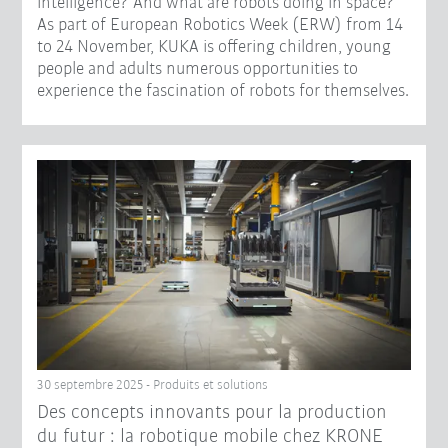
intelligence? And what are robots doing in space?
As part of European Robotics Week (ERW) from 14
to 24 November, KUKA is offering children, young
people and adults numerous opportunities to
experience the fascination of robots for themselves.
30 septembre 2025 - Produits et solutions
Des concepts innovants pour la production
du futur : la robotique mobile chez KRONE