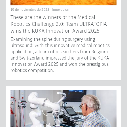
19 de noviembre de 2025 - Innovación
These are the winners of the Medical
Robotics Challenge 2.0: Team ULTRATOPIA
wins the KUKA Innovation Award 2025
Examining the spine during surgery using
ultrasound: with this innovative medical robotics
application, a team of researchers from Belgium
and Swit-zerland impressed the jury of the KUKA
Innovation Award 2025 and won the prestigious
robotics competition.