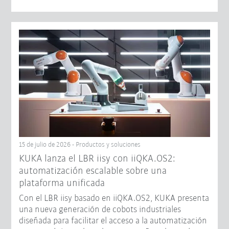
15 de julio de 2026 - Productos y soluciones
KUKA lanza el LBR iisy con iiQKA.OS2:
automatización escalable sobre una
plataforma unificada
Con el LBR iisy basado en iiQKA.OS2, KUKA presenta
una nueva generación de cobots industriales
diseñada para facilitar el acceso a la automatización