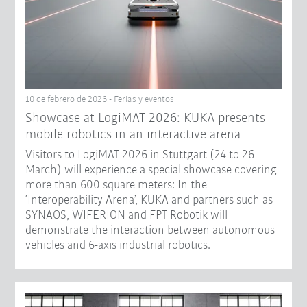
10 de febrero de 2026 - Ferias y eventos
Showcase at LogiMAT 2026: KUKA presents
mobile robotics in an interactive arena
Visitors to LogiMAT 2026 in Stuttgart (24 to 26
March) will experience a special showcase covering
more than 600 square meters: In the
‘Interoperability Arena’, KUKA and partners such as
SYNAOS, WIFERION and FPT Robotik will
demonstrate the interaction between autonomous
vehicles and 6-axis industrial robotics.