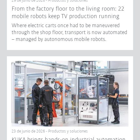
29 de junio de 2026 - Productos y soluciones
From the factory floor to the living room: 22
mobile robots keep TV production running
Where electric carts once had to be maneuvered
through the shop floor, transport is now automated
– managed by autonomous mobile robots.
23 de junio de 2026 - Productos y soluciones
KUKA brings hands-on industrial automation