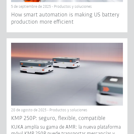
5 de septiembre de 2025 - Productos y soluciones
How smart automation is making US battery
production more efficient
28 de agosto de 2025 - Productos y soluciones
KMP 250P: seguro, flexible, compatible
KUKA amplía su gama de AMR: la nueva plataforma
móvil KMP 250P puede transportar mercancías y