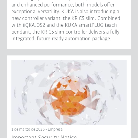
and enhanced performance, both models offer
exceptional versatility. KUKA is also introducing a
new controller variant, the KR C5 slim. Combined
with iiQKA.OS2 and the KUKA smartPLUG teach
pendant, the KR C5 slim controller delivers a fully
integrated, future-ready automation package.
1 de marzo de 2026 - Empresa
Important Security Notice