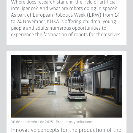
Where does research stand in the field of artificial
intelligence? And what are robots doing in space?
As part of European Robotics Week (ERW) from 14
to 24 November, KUKA is offering children, young
people and adults numerous opportunities to
experience the fascination of robots for themselves.
30 de septiembre de 2025 - Productos y soluciones
Innovative concepts for the production of the