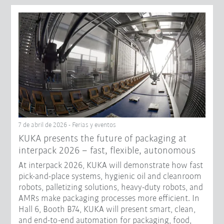
7 de abril de 2026 - Ferias y eventos
KUKA presents the future of packaging at
interpack 2026 – fast, flexible, autonomous
At interpack 2026, KUKA will demonstrate how fast
pick-and-place systems, hygienic oil and cleanroom
robots, palletizing solutions, heavy-duty robots, and
AMRs make packaging processes more efficient. In
Hall 6, Booth B74, KUKA will present smart, clean,
and end-to-end automation for packaging, food,