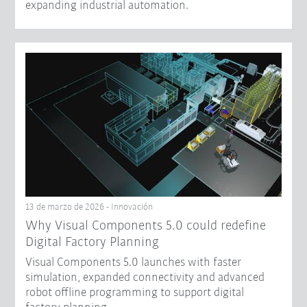
expanding industrial automation.
13 de marzo de 2026 - Innovación
Why Visual Components 5.0 could redefine
Digital Factory Planning
Visual Components 5.0 launches with faster
simulation, expanded connectivity and advanced
robot offline programming to support digital