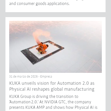
and consumer goods applications.
31 de marzo de 2026 - Empresa
​KUKA unveils vision for Automation 2.0 as
Physical AI reshapes global manufacturing​
KUKA Group is driving the transition to
‘Automation 2.0.’ At NVIDIA GTC, the company
presents KUKA AMP and shows how Physical AI is