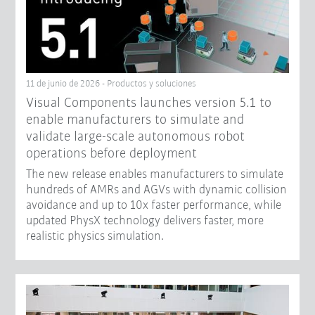
11 de junio de 2026 - Productos y soluciones
Visual Components launches version 5.1 to
enable manufacturers to simulate and
validate large-scale autonomous robot
operations before deployment
The new release enables manufacturers to simulate
hundreds of AMRs and AGVs with dynamic collision
avoidance and up to 10x faster performance, while
updated PhysX technology delivers faster, more
realistic physics simulation.