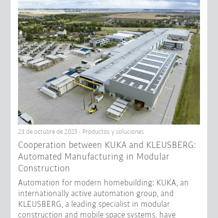
23 de octubre de 2025 - Productos y soluciones
Cooperation between KUKA and KLEUSBERG:
Automated Manufacturing in Modular
Construction
Automation for modern homebuilding: KUKA, an
internationally active automation group, and
KLEUSBERG, a leading specialist in modular
construction and mobile space systems, have