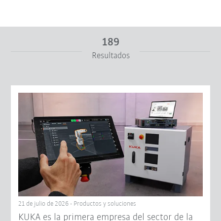
189
Resultados
De
A
Restablecer filtro
21 de julio de 2026 - Productos y soluciones
KUKA es la primera empresa del sector de la