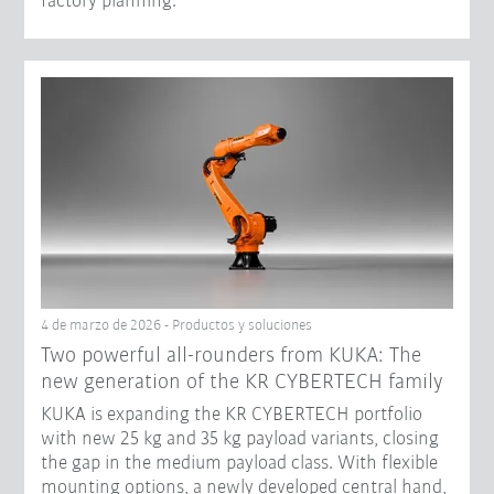
factory planning.
4 de marzo de 2026 - Productos y soluciones
Two powerful all-rounders from KUKA: The
new generation of the KR CYBERTECH family
KUKA is expanding the KR CYBERTECH portfolio
with new 25 kg and 35 kg payload variants, closing
the gap in the medium payload class. With flexible
mounting options, a newly developed central hand,