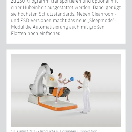
zu 250 Kilogramm transportieren und optional mit
einer Hubeinheit ausgestattet werden. Dabei genügt
sie höchsten Schutzstandards. Neben Cleanroom-
und ESD-Versionen macht das neue „Sleepmode“-
Modul die Automatisierung auch mit großen
Flotten noch einfacher.
18. August 2025 - Produkte & Lösungen | Innovation