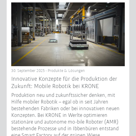
30. September 2025 - Produkte & Lösungen
Innovative Konzepte für die Produktion der
Zukunft: Mobile Robotik bei KRONE
Produktion neu und zukunftssicher denken, mit
Hilfe mobiler Robotik – egal ob in seit Jahren
bestehenden Fabriken oder bei innovativen neuen
Konzepten. Bei KRONE in Werlte optimieren
stationäre und autonome mo-bile Roboter (AMR)
bestehende Prozesse und in Ibbenbüren entstand
eine Smart Factory auf der grünen Wiese.