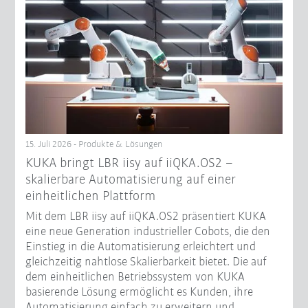
15. Juli 2026 - Produkte & Lösungen
KUKA bringt LBR iisy auf iiQKA.OS2 –
skalierbare Automatisierung auf einer
einheitlichen Plattform
Mit dem LBR iisy auf iiQKA.OS2 präsentiert KUKA
eine neue Generation industrieller Cobots, die den
Einstieg in die Automatisierung erleichtert und
gleichzeitig nahtlose Skalierbarkeit bietet. Die auf
dem einheitlichen Betriebssystem von KUKA
basierende Lösung ermöglicht es Kunden, ihre
Automatisierung einfach zu erweitern und