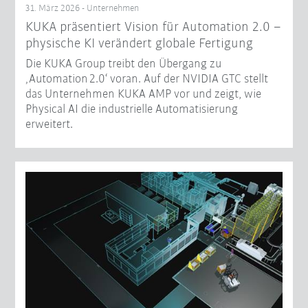
31. März 2026 - Unternehmen
KUKA präsentiert Vision für Automation 2.0 –
physische KI verändert globale Fertigung
Die KUKA Group treibt den Übergang zu
‚Automation 2.0‘ voran. Auf der NVIDIA GTC stellt
das Unternehmen KUKA AMP vor und zeigt, wie
Physical AI die industrielle Automatisierung
erweitert.