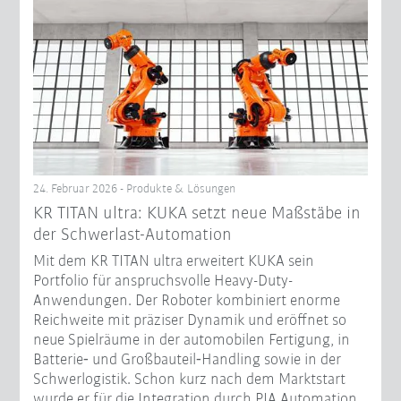
24. Februar 2026 - Produkte & Lösungen
KR TITAN ultra: KUKA setzt neue Maßstäbe in
der Schwerlast-Automation
Mit dem KR TITAN ultra erweitert KUKA sein
Portfolio für anspruchsvolle Heavy-Duty-
Anwendungen. Der Roboter kombiniert enorme
Reichweite mit präziser Dynamik und eröffnet so
neue Spielräume in der automobilen Fertigung, in
Batterie‑ und Großbauteil‑Handling sowie in der
Schwerlogistik. Schon kurz nach dem Marktstart
wurde er für die Integration durch PIA Automation