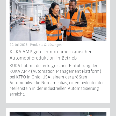
20. Juli 2026 - Produkte & Lösungen
KUKA AMP geht in nordamerikanischer
Automobilproduktion in Betrieb
KUKA hat mit der erfolgreichen Einführung der
KUKA AMP (Automation Management Plattform)
bei KTPO in Ohio, USA, einem der größten
Automobilwerke Nordamerikas, einen bedeutenden
Meilenstein in der industriellen Automatisierung
erreicht.