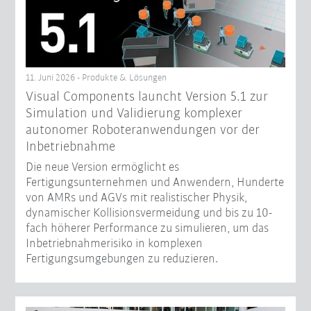
11. Juni 2026 - Produkte & Lösungen
Visual Components launcht Version 5.1 zur
Simulation und Validierung komplexer
autonomer Roboteranwendungen vor der
Inbetriebnahme
Die neue Version ermöglicht es
Fertigungsunternehmen und Anwendern, Hunderte
von AMRs und AGVs mit realistischer Physik,
dynamischer Kollisionsvermeidung und bis zu 10-
fach höherer Performance zu simulieren, um das
Inbetriebnahmerisiko in komplexen
Fertigungsumgebungen zu reduzieren.