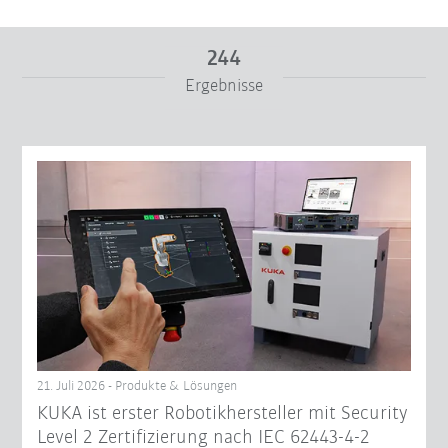
244
Ergebnisse
Von
Bis
Filter zurücksetzen
21. Juli 2026 - Produkte & Lösungen
KUKA ist erster Robotikhersteller mit Security
Level 2 Zertifizierung nach IEC 62443-4-2