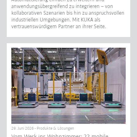
anwendungsübergreifend zu integrieren – von
kollaborativen Szenarien bis hin zu anspruchsvollen
industriellen Umgebungen. Mit KUKA als
vertrauenswürdigem Partner an ihrer Seite.
29. Juni 2026 - Produkte & Lösungen
Vom Werk ins Wohnzimmer: 22 mobile