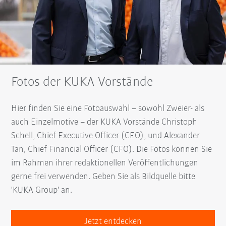
Fotos der KUKA Vorstände
Hier finden Sie eine Fotoauswahl – sowohl Zweier- als
auch Einzelmotive – der KUKA Vorstände Christoph
Schell, Chief Executive Officer (CEO), und Alexander
Tan, Chief Financial Officer (CFO). Die Fotos können Sie
im Rahmen ihrer redaktionellen Veröffentlichungen
gerne frei verwenden. Geben Sie als Bildquelle bitte
'KUKA Group' an.
Jetzt entdecken