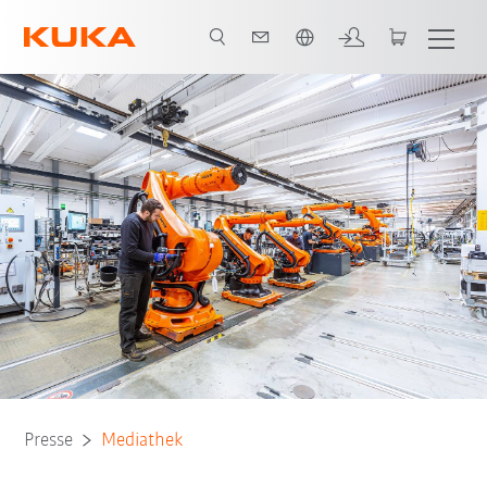
Englisch / English
Presse
Mediathek