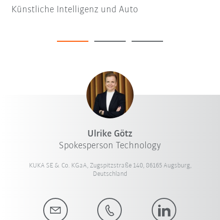
Künstliche Intelligenz und Auto
Ulrike Götz
Spokesperson Technology
KUKA SE & Co. KGaA, Zugspitzstraße 140, 86165 Augsburg,
Deutschland