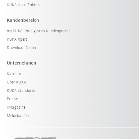
KUKA Used Robots
Kundenbereich
my.KUKA: Ihr digitales Kundenportal
KUKA Xpert
Download Center
Unternehmen
Karriere
Über KUKA
KUKA Standorte
Presse
iiMagazine
Meldekanäle