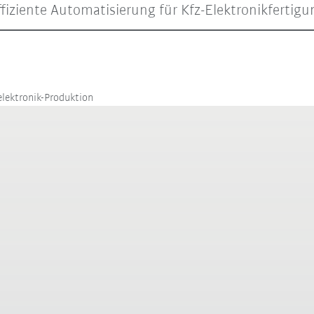
ffiziente Automatisierung für Kfz-Elektronikfertigu
elektronik-Produktion