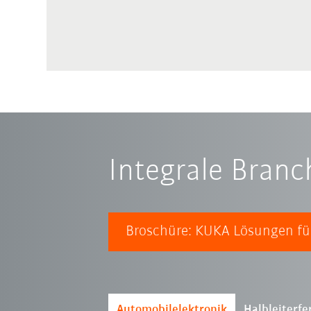
Integrale Bran
Broschüre: KUKA Lösungen für
Automobilelektronik
Halbleiterfe