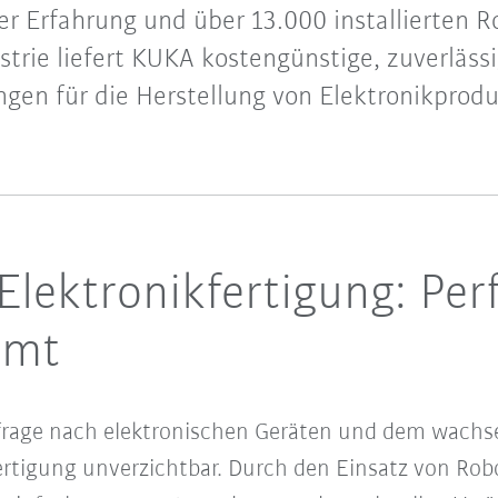
er Erfahrung und über 13.000 installierten R
strie liefert KUKA kostengünstige, zuverlässi
gen für die Herstellung von Elektronikprod
 Elektronikfertigung: Pe
mmt
frage nach elektronischen Geräten und dem wachse
ertigung unverzichtbar. Durch den Einsatz von Ro