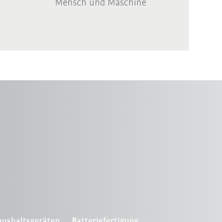
Mensch und Maschine
aushaltsgeräten
Batteriefertigung