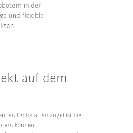
obotern in der
ge und flexible
ukten.
rfekt auf dem
nden Fachkräftemangel ist die
botern können