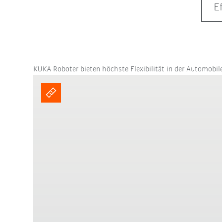
E
KUKA Roboter bieten höchste Flexibilität in der Automobil