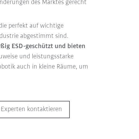
änderungen des Marktes gerecht
ie perfekt auf wichtige
ndustrie abgestimmt sind.
äßig ESD-geschützt
und bieten
uweise und leistungsstarke
obotik auch in kleine Räume, um
Experten kontaktieren