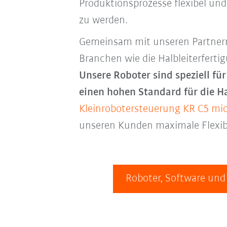
Produktionsprozesse flexibel un
zu werden.
Gemeinsam mit unseren Partnern 
Branchen wie die Halbleiterfert
Unsere
Roboter sind speziell f
einen hohen Standard für die H
Kleinrobotersteuerung KR C5 mi
unseren Kunden maximale Flexibil
Roboter, Software und