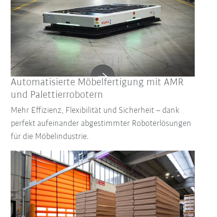
Automatisierte Möbelfertigung mit AMR
und Palettierrobotern
Mehr Effizienz, Flexibilität und Sicherheit – dank
perfekt aufeinander abgestimmter Roboterlösungen
für die Möbelindustrie.