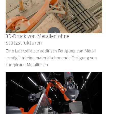
3D-Druck von Metallen ohne
Stützstrukturen
Eine Laserzelle zur additiven Fertigung von Metall
ermöglicht eine materialschonende Fertigung von
komplexen Metallteilen.