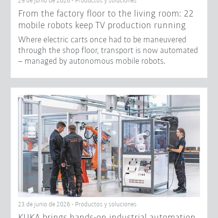
29 de junio de 2026 - Productos y soluciones
From the factory floor to the living room: 22
mobile robots keep TV production running
Where electric carts once had to be maneuvered
through the shop floor, transport is now automated
– managed by autonomous mobile robots.
23 de junio de 2026 - Productos y soluciones
KUKA brings hands-on industrial automation