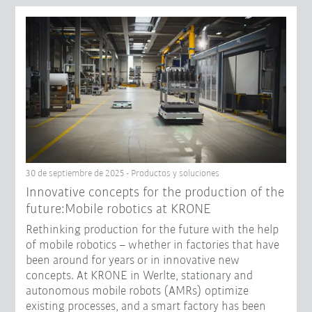
30 de septiembre de 2025 - Productos y soluciones
Innovative concepts for the production of the
future:Mobile robotics at KRONE
Rethinking production for the future with the help
of mobile robotics – whether in factories that have
been around for years or in innovative new
concepts. At KRONE in Werlte, stationary and
autonomous mobile robots (AMRs) optimize
existing processes, and a smart factory has been