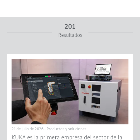
201
Resultados
De
A
Restablecer filtro
21 de julio de 2026 - Productos y soluciones
KUKA es la primera empresa del sector de la