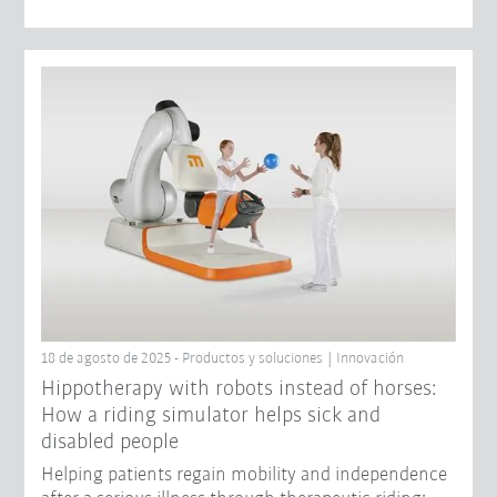
18 de agosto de 2025 - Productos y soluciones | Innovación
Hippotherapy with robots instead of horses:
How a riding simulator helps sick and
disabled people
Helping patients regain mobility and independence