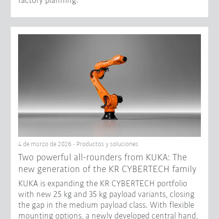
factory planning.
4 de marzo de 2026 - Productos y soluciones
Two powerful all-rounders from KUKA: The
new generation of the KR CYBERTECH family
KUKA is expanding the KR CYBERTECH portfolio
with new 25 kg and 35 kg payload variants, closing
the gap in the medium payload class. With flexible
mounting options, a newly developed central hand,