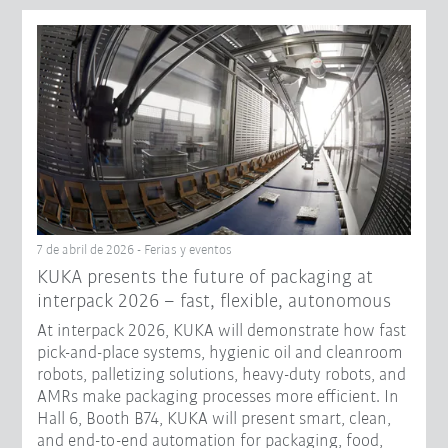
7 de abril de 2026 - Ferias y eventos
KUKA presents the future of packaging at
interpack 2026 – fast, flexible, autonomous
At interpack 2026, KUKA will demonstrate how fast
pick-and-place systems, hygienic oil and cleanroom
robots, palletizing solutions, heavy-duty robots, and
AMRs make packaging processes more efficient. In
Hall 6, Booth B74, KUKA will present smart, clean,
and end-to-end automation for packaging, food,