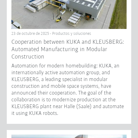
23 de octubre de 2025 - Productos y soluciones
Cooperation between KUKA and KLEUSBERG:
Automated Manufacturing in Modular
Construction
Automation for modern homebuilding: KUKA, an
internationally active automation group, and
KLEUSBERG, a leading specialist in modular
construction and mobile space systems, have
announced their cooperation. The goal of the
collaboration is to modernize production at the
KLEUSBERG plant near Halle (Saale) and automate
it using KUKA robots.