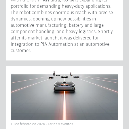
With the KR TITAN ultra, KUKA is expanding its
portfolio for demanding heavy-duty applications.
The robot combines enormous reach with precise
dynamics, opening up new possibilities in
automotive manufacturing, battery and large
component handling, and heavy logistics. Shortly
after its market launch, it was delivered for
integration to PIA Automation at an automotive
customer.
10 de febrero de 2026 - Ferias y eventos