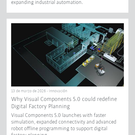
expanding industrial automation.
13 de marzo de 2026 - Innovación
Why Visual Components 5.0 could redefine
Digital Factory Planning
Visual Components 5.0 launches with faster
simulation, expanded connectivity and advanced
robot offline programming to support digital