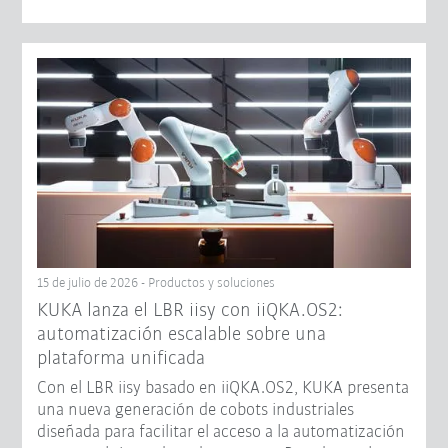
15 de julio de 2026 - Productos y soluciones
KUKA lanza el LBR iisy con iiQKA.OS2:
automatización escalable sobre una
plataforma unificada
Con el LBR iisy basado en iiQKA.OS2, KUKA presenta
una nueva generación de cobots industriales
diseñada para facilitar el acceso a la automatización