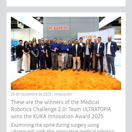
19 de noviembre de 2025 - Innovación
These are the winners of the Medical
Robotics Challenge 2.0: Team ULTRATOPIA
wins the KUKA Innovation Award 2025
Examining the spine during surgery using
ultrasound: with this innovative medical robotics