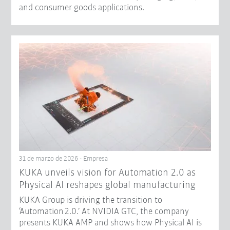
and consumer goods applications.
31 de marzo de 2026 - Empresa
​KUKA unveils vision for Automation 2.0 as
Physical AI reshapes global manufacturing​
KUKA Group is driving the transition to
‘Automation 2.0.’ At NVIDIA GTC, the company
presents KUKA AMP and shows how Physical AI is