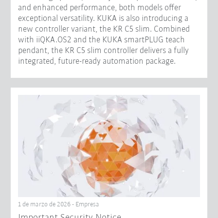
and enhanced performance, both models offer
exceptional versatility. KUKA is also introducing a
new controller variant, the KR C5 slim. Combined
with iiQKA.OS2 and the KUKA smartPLUG teach
pendant, the KR C5 slim controller delivers a fully
integrated, future-ready automation package.
1 de marzo de 2026 - Empresa
Important Security Notice