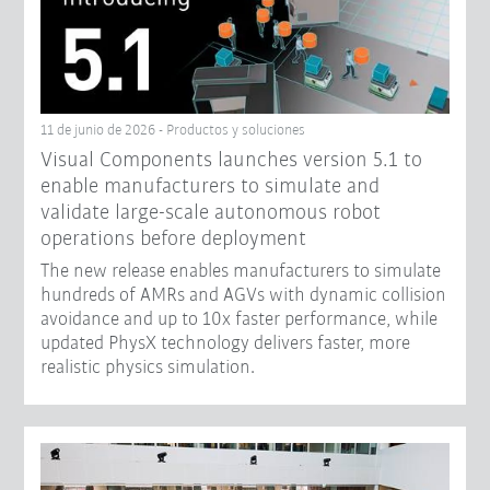
11 de junio de 2026 - Productos y soluciones
Visual Components launches version 5.1 to
enable manufacturers to simulate and
validate large-scale autonomous robot
operations before deployment
The new release enables manufacturers to simulate
hundreds of AMRs and AGVs with dynamic collision
avoidance and up to 10x faster performance, while
updated PhysX technology delivers faster, more
realistic physics simulation.