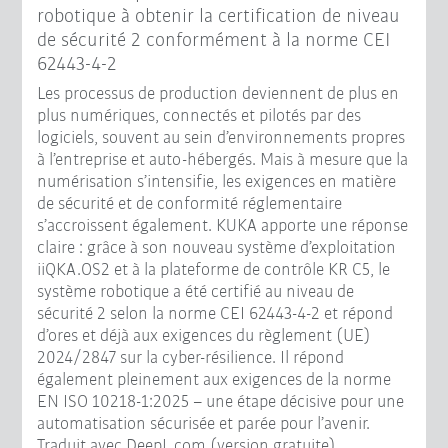
robotique à obtenir la certification de niveau
de sécurité 2 conformément à la norme CEI
62443-4-2
Les processus de production deviennent de plus en
plus numériques, connectés et pilotés par des
logiciels, souvent au sein d’environnements propres
à l’entreprise et auto-hébergés. Mais à mesure que la
numérisation s’intensifie, les exigences en matière
de sécurité et de conformité réglementaire
s’accroissent également. KUKA apporte une réponse
claire : grâce à son nouveau système d’exploitation
iiQKA.OS2 et à la plateforme de contrôle KR C5, le
système robotique a été certifié au niveau de
sécurité 2 selon la norme CEI 62443-4-2 et répond
d’ores et déjà aux exigences du règlement (UE)
2024/2847 sur la cyber-résilience. Il répond
également pleinement aux exigences de la norme
EN ISO 10218-1:2025 – une étape décisive pour une
automatisation sécurisée et parée pour l’avenir.
Traduit avec DeepL.com (version gratuite)