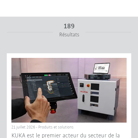
189
Résultats
De
À
Réinitialiser le filtre
21 juillet 2026 - Produits et solutions
KUKA est le premier acteur du secteur de la