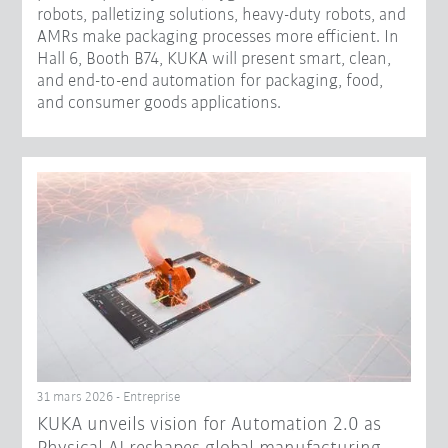
robots, palletizing solutions, heavy-duty robots, and
AMRs make packaging processes more efficient. In
Hall 6, Booth B74, KUKA will present smart, clean,
and end-to-end automation for packaging, food,
and consumer goods applications.
31 mars 2026 - Entreprise
​KUKA unveils vision for Automation 2.0 as