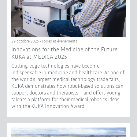
29 octobre 2025 - Foires et événements
Innovations for the Medicine of the Future:
KUKA at MEDICA 2025
Cutting-edge technologies have become
indispensable in medicine and healthcare. At one of
the world's largest medical technology trade fairs,
KUKA demonstrates how robot-based solutions can
support doctors and therapists – and offers young
talents a platform for their medical robotics ideas
with the KUKA Innovation Award.