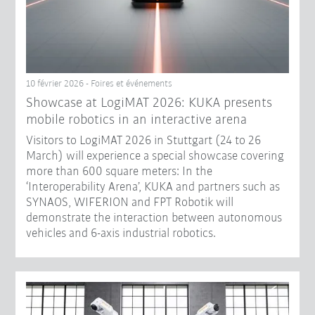
10 février 2026 - Foires et événements
Showcase at LogiMAT 2026: KUKA presents
mobile robotics in an interactive arena
Visitors to LogiMAT 2026 in Stuttgart (24 to 26
March) will experience a special showcase covering
more than 600 square meters: In the
‘Interoperability Arena’, KUKA and partners such as
SYNAOS, WIFERION and FPT Robotik will
demonstrate the interaction between autonomous
vehicles and 6-axis industrial robotics.