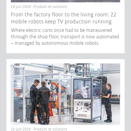
29 juin 2026 - Produits et solutions
From the factory floor to the living room: 22
mobile robots keep TV production running
Where electric carts once had to be maneuvered
through the shop floor, transport is now automated
– managed by autonomous mobile robots.
23 juin 2026 - Produits et solutions