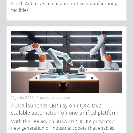
North America’s major automotive manufacturing
facilities.
15 juillet 2026 - Produits et solutions
KUKA launches LBR iisy on iiQKA.OS2 –
scalable automation on one unified platform
With the LBR iisy on iiQKA.OS2, KUKA presents a
new generation of industrial cobots that enables