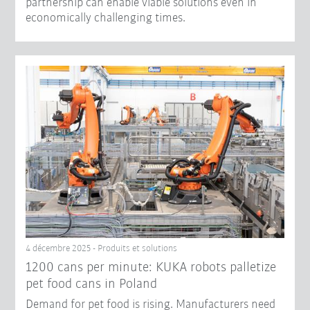
partnership can enable viable solutions even in
economically challenging times.
4 décembre 2025 - Produits et solutions
1200 cans per minute: KUKA robots palletize
pet food cans in Poland
Demand for pet food is rising. Manufacturers need