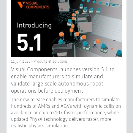
11 juin 2026 - Produits et solutions
Visual Components launches version 5.1 to
enable manufacturers to simulate and
validate large-scale autonomous robot
operations before deployment
The new release enables manufacturers to simulate
hundreds of AMRs and AGVs with dynamic collision
avoidance and up to 10x faster performance, while
updated PhysX technology delivers faster, more
realistic physics simulation.