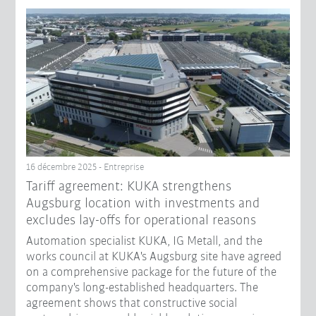
16 décembre 2025 - Entreprise
Tariff agreement: KUKA strengthens
Augsburg location with investments and
excludes lay-offs for operational reasons
Automation specialist KUKA, IG Metall, and the
works council at KUKA's Augsburg site have agreed
on a comprehensive package for the future of the
company's long-established headquarters. The
agreement shows that constructive social