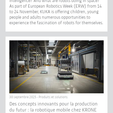
intelligence? And what are robots doing in space?
As part of European Robotics Week (ERW) from 14
to 24 November, KUKA is offering children, young
people and adults numerous opportunities to
experience the fascination of robots for themselves.
30 septembre 2025 - Produits et solutions
Des concepts innovants pour la production
du futur : la robotique mobile chez KRONE