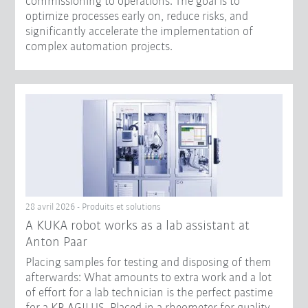
commissioning to operations. The goal is to
optimize processes early on, reduce risks, and
significantly accelerate the implementation of
complex automation projects.
28 avril 2026 - Produits et solutions
A KUKA robot works as a lab assistant at
Anton Paar
Placing samples for testing and disposing of them
afterwards: What amounts to extra work and a lot
of effort for a lab technician is the perfect pastime