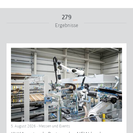
279
Ergebnisse
Von
Bis
Filter zurücksetzen
5. August 2026 - Messen und Events