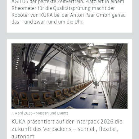
AGILUS der perfekte Zeitvertreib. Platziert in einem
Rheometer für die Qualitätsprüfung macht der
Roboter von KUKA bei der Anton Paar GmbH genau
das – und zwar rund um die Uhr.
7. April 2026 - Messen und Events
KUKA präsentiert auf der interpack 2026 die
Zukunft des Verpackens – schnell, flexibel,
autonom