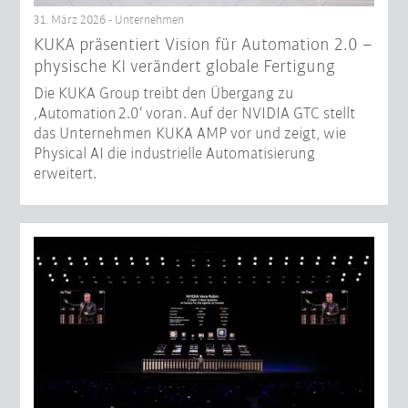
31. März 2026 - Unternehmen
KUKA präsentiert Vision für Automation 2.0 –
physische KI verändert globale Fertigung
Die KUKA Group treibt den Übergang zu
‚Automation 2.0‘ voran. Auf der NVIDIA GTC stellt
das Unternehmen KUKA AMP vor und zeigt, wie
Physical AI die industrielle Automatisierung
erweitert.