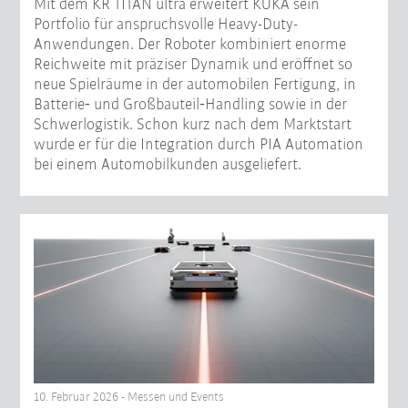
Mit dem KR TITAN ultra erweitert KUKA sein
Portfolio für anspruchsvolle Heavy-Duty-
Anwendungen. Der Roboter kombiniert enorme
Reichweite mit präziser Dynamik und eröffnet so
neue Spielräume in der automobilen Fertigung, in
Batterie‑ und Großbauteil‑Handling sowie in der
Schwerlogistik. Schon kurz nach dem Marktstart
wurde er für die Integration durch PIA Automation
bei einem Automobilkunden ausgeliefert.
10. Februar 2026 - Messen und Events