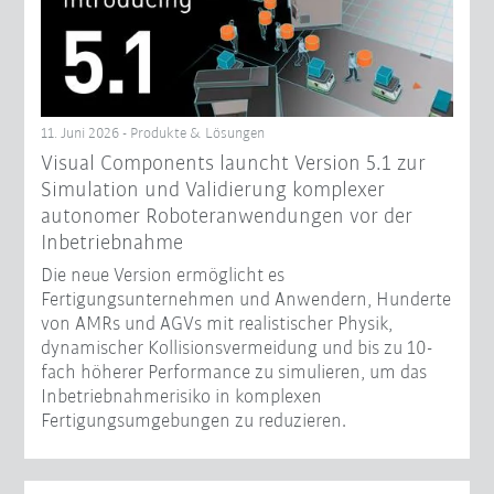
11. Juni 2026 - Produkte & Lösungen
Visual Components launcht Version 5.1 zur
Simulation und Validierung komplexer
autonomer Roboteranwendungen vor der
Inbetriebnahme
Die neue Version ermöglicht es
Fertigungsunternehmen und Anwendern, Hunderte
von AMRs und AGVs mit realistischer Physik,
dynamischer Kollisionsvermeidung und bis zu 10-
fach höherer Performance zu simulieren, um das
Inbetriebnahmerisiko in komplexen
Fertigungsumgebungen zu reduzieren.