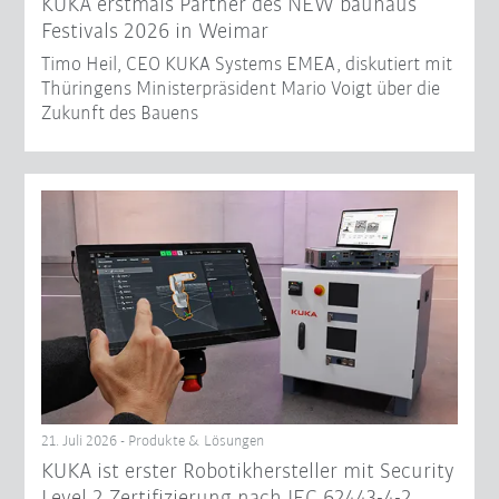
KUKA erstmals Partner des NEW bauhaus
Festivals 2026 in Weimar
Timo Heil, CEO KUKA Systems EMEA, diskutiert mit
Thüringens Ministerpräsident Mario Voigt über die
Zukunft des Bauens
21. Juli 2026 - Produkte & Lösungen
KUKA ist erster Robotikhersteller mit Security
Level 2 Zertifizierung nach IEC 62443-4-2