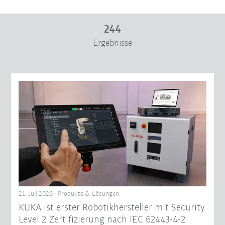
244
Ergebnisse
Von
Bis
Filter zurücksetzen
21. Juli 2026 - Produkte & Lösungen
KUKA ist erster Robotikhersteller mit Security
Level 2 Zertifizierung nach IEC 62443-4-2