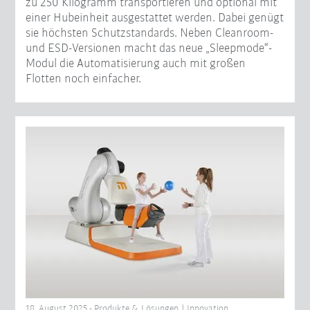
zu 250 Kilogramm transportieren und optional mit
einer Hubeinheit ausgestattet werden. Dabei genügt
sie höchsten Schutzstandards. Neben Cleanroom-
und ESD-Versionen macht das neue „Sleepmode“-
Modul die Automatisierung auch mit großen
Flotten noch einfacher.
18. August 2025 - Produkte & Lösungen | Innovation