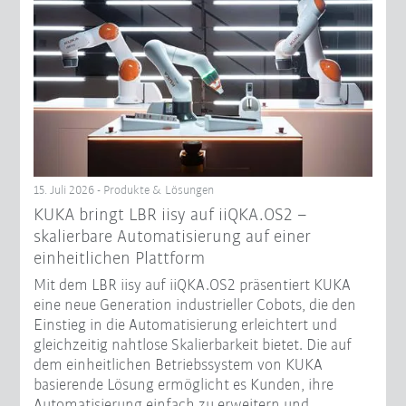
15. Juli 2026 - Produkte & Lösungen
KUKA bringt LBR iisy auf iiQKA.OS2 –
skalierbare Automatisierung auf einer
einheitlichen Plattform
Mit dem LBR iisy auf iiQKA.OS2 präsentiert KUKA
eine neue Generation industrieller Cobots, die den
Einstieg in die Automatisierung erleichtert und
gleichzeitig nahtlose Skalierbarkeit bietet. Die auf
dem einheitlichen Betriebssystem von KUKA
basierende Lösung ermöglicht es Kunden, ihre
Automatisierung einfach zu erweitern und