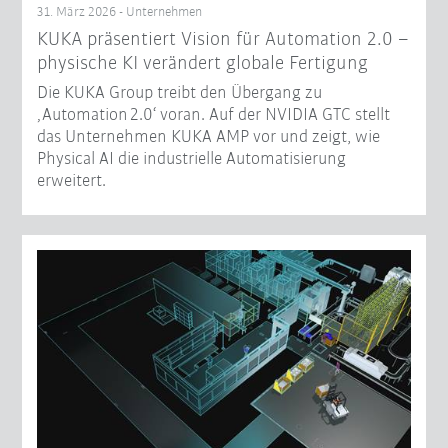
31. März 2026 - Unternehmen
KUKA präsentiert Vision für Automation 2.0 –
physische KI verändert globale Fertigung
Die KUKA Group treibt den Übergang zu
‚Automation 2.0‘ voran. Auf der NVIDIA GTC stellt
das Unternehmen KUKA AMP vor und zeigt, wie
Physical AI die industrielle Automatisierung
erweitert.