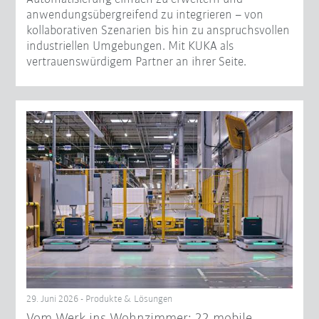
anwendungsübergreifend zu integrieren – von
kollaborativen Szenarien bis hin zu anspruchsvollen
industriellen Umgebungen. Mit KUKA als
vertrauenswürdigem Partner an ihrer Seite.
29. Juni 2026 - Produkte & Lösungen
Vom Werk ins Wohnzimmer: 22 mobile