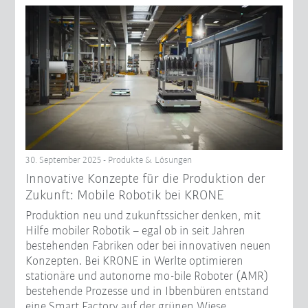
30. September 2025 - Produkte & Lösungen
Innovative Konzepte für die Produktion der
Zukunft: Mobile Robotik bei KRONE
Produktion neu und zukunftssicher denken, mit
Hilfe mobiler Robotik – egal ob in seit Jahren
bestehenden Fabriken oder bei innovativen neuen
Konzepten. Bei KRONE in Werlte optimieren
stationäre und autonome mo-bile Roboter (AMR)
bestehende Prozesse und in Ibbenbüren entstand
eine Smart Factory auf der grünen Wiese.