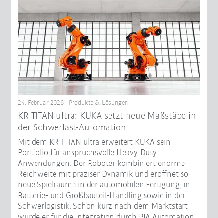
24. Februar 2026 - Produkte & Lösungen
KR TITAN ultra: KUKA setzt neue Maßstäbe in
der Schwerlast-Automation
Mit dem KR TITAN ultra erweitert KUKA sein
Portfolio für anspruchsvolle Heavy-Duty-
Anwendungen. Der Roboter kombiniert enorme
Reichweite mit präziser Dynamik und eröffnet so
neue Spielräume in der automobilen Fertigung, in
Batterie‑ und Großbauteil‑Handling sowie in der
Schwerlogistik. Schon kurz nach dem Marktstart
wurde er für die Integration durch PIA Automation