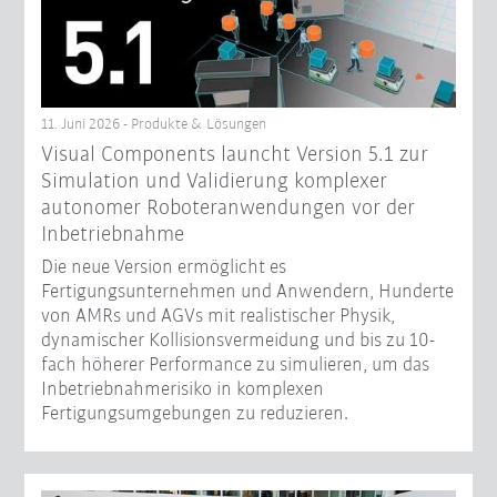
11. Juni 2026 - Produkte & Lösungen
Visual Components launcht Version 5.1 zur
Simulation und Validierung komplexer
autonomer Roboteranwendungen vor der
Inbetriebnahme
Die neue Version ermöglicht es
Fertigungsunternehmen und Anwendern, Hunderte
von AMRs und AGVs mit realistischer Physik,
dynamischer Kollisionsvermeidung und bis zu 10-
fach höherer Performance zu simulieren, um das
Inbetriebnahmerisiko in komplexen
Fertigungsumgebungen zu reduzieren.