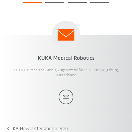
KUKA Medical Robotics
KUKA Deutschland GmbH, Zugspitzstraße 140, 86165 Augsburg,
Deutschland
KUKA Newsletter abonnieren