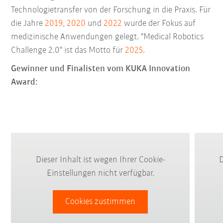
Technologietransfer von der Forschung in die Praxis. Für
die Jahre
2019
,
2020
und
2022
wurde der Fokus auf
medizinische Anwendungen gelegt. "Medical Robotics
Challenge 2.0" ist das Motto für
2025
.
Gewinner und Finalisten vom KUKA Innovation
Award:
Dieser Inhalt ist wegen Ihrer Cookie-
D
Einstellungen nicht verfügbar.
Cookies zustimmen