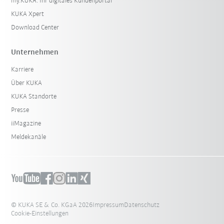
my.KUKA: Ihr digitales Kundenportal
KUKA Xpert
Download Center
Unternehmen
Karriere
Über KUKA
KUKA Standorte
Presse
iiMagazine
Meldekanäle
© KUKA SE & Co. KGaA 2026
Impressum
Datenschutz
Cookie-Einstellungen