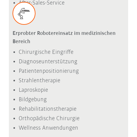
After-Sales-Service
Erprobter Robotereinsatz im medizinischen
Bereich
Chirurgische Eingriffe
Diagnoseunterstützung
Patientenpositionierung
Strahlentherapie
Laproskopie
Bildgebung
Rehabilitationstherapie
Orthopädische Chirurgie
Wellness Anwendungen