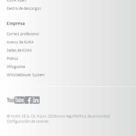
KUKA Xpert
Centro de descargas
Empresa
Carrera profesional
Acerca de KUKA
Sedes de KUKA
Prensa
iiMagazine
Whistleblower System
© KUKA SE & Co. KGaA 2026
Aviso legal
Política de privacidad
Configuración de cookies