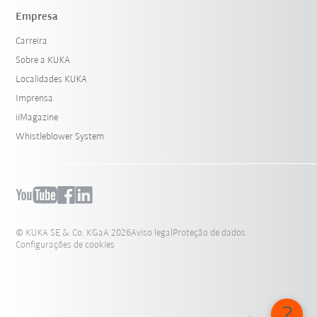
Empresa
Carreira
Sobre a KUKA
Localidades KUKA
Imprensa
iiMagazine
Whistleblower System
© KUKA SE & Co. KGaA 2026
Aviso legal
Proteção de dados
Configurações de cookies