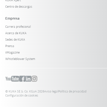
KUKA Xpert
Centro de descargas
Empresa
Carrera profesional
Acerca de KUKA
Sedes de KUKA
Prensa
iiMagazine
Whistleblower System
© KUKA SE & Co. KGaA 2026
Aviso legal
Política de privacidad
Configuración de cookies