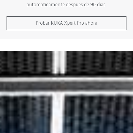
automáticamente después de 90 días.
Probar KUKA Xpert Pro ahora