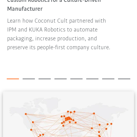
Custom Robotics for a Culture-Driven
Manufacturer
Learn how Coconut Cult partnered with
IPM and KUKA Robotics to automate
packaging, increase production, and
preserve its people-first company culture.