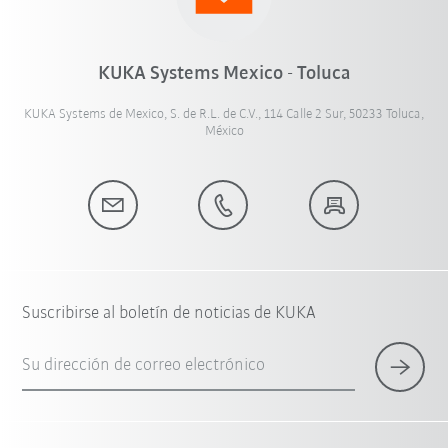
KUKA Systems Mexico - Toluca
KUKA Systems de Mexico, S. de R.L. de C.V., 114 Calle 2 Sur, 50233 Toluca,
México
Suscribirse al boletín de noticias de KUKA
Su dirección de correo electrónico