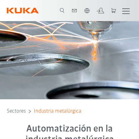
span / Spanish
Conocimiento técnico
Casos de estudio
Documentación técnica
Sectores
Industria metalúrgica
Automatización en la