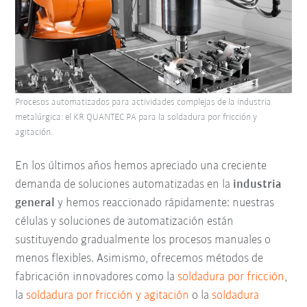
Procesos automatizados para actividades complejas de la industria
metalúrgica: el KR QUANTEC PA para la soldadura por fricción y
agitación.
En los últimos años hemos apreciado una creciente
demanda de soluciones automatizadas en la
industria
general
y hemos reaccionado rápidamente: nuestras
células y soluciones de automatización están
sustituyendo gradualmente los procesos manuales o
menos flexibles. Asimismo, ofrecemos métodos de
fabricación innovadores como la
soldadura por fricción
,
la
soldadura por fricción y agitación
o la
soldadura