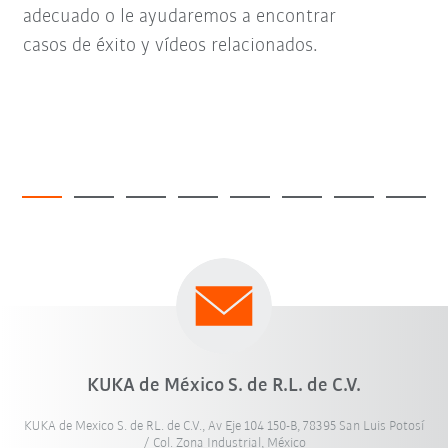
adecuado o le ayudaremos a encontrar
casos de éxito y vídeos relacionados.
KUKA de México S. de R.L. de C.V.
KUKA de Mexico S. de RL. de C.V., Av Eje 104 150-B, 78395 San Luis Potosí
/ Col. Zona Industrial, México