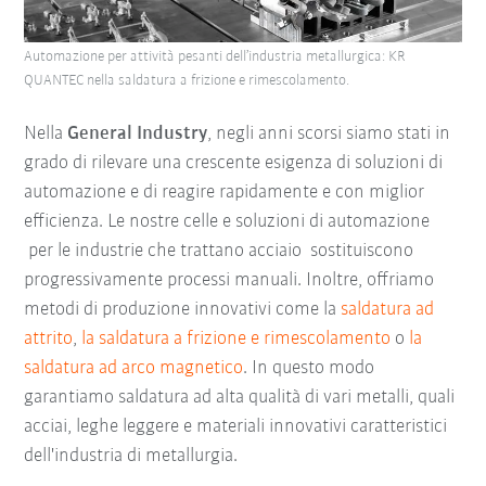
Automazione per attività pesanti dell’industria metallurgica: KR
QUANTEC nella saldatura a frizione e rimescolamento.
Nella
General Industry
, negli anni scorsi siamo stati in
grado di rilevare una crescente esigenza di soluzioni di
automazione e di reagire rapidamente e con miglior
efficienza. Le nostre celle e soluzioni di automazione
per le industrie che trattano acciaio sostituiscono
progressivamente processi manuali. Inoltre, offriamo
metodi di produzione innovativi come la
saldatura ad
attrito
,
la saldatura a frizione e rimescolamento
o
la
saldatura ad arco magnetico
. In questo modo
garantiamo saldatura ad alta qualità di vari metalli, quali
acciai, leghe leggere e materiali innovativi caratteristici
dell'industria di metallurgia.