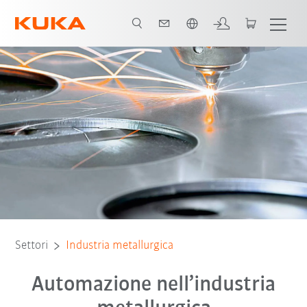
Italiano / Italian
Know-how
Soluzioni futuristiche
Casi di studio
Settori
Industria metallurgica
Automazione nell’industria